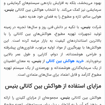
بهبود می‌بخشد، بلکه به افزایش بازدهی سیستم‌های گرمایشی و
سرمایشی نیز کمک می‌کند. با انتخاب هواکش بین کانالی
بنیس
،
هوایی سالم، تازه و مطبوع را به فضای خود هدیه دهید.
شرکت
بنیس
، با تکیه بر دانش فنی روز و سال‌ها تجربه در زمینه
تولید تجهیزات تهویه مطبوع، هواکش‌های بین کانالی را با
بالاترین استانداردهای کیفیت به بازار عرضه کرده است. این
هواکش‌ها با بهره‌گیری از مواد اولیه مرغوب، فناوری‌های پیشرفته
و طراحی هوشمندانه، از دوام، کارایی و طول عمر بالایی
برخوردارند.
خرید هواکش بین کانالی
از
بنیس
، به معنای اطمینان
از یک سرمایه‌گذاری هوشمندانه و بهره‌مندی از یک سیستم تهویه
مطبوع کارآمد و قابل اعتماد برای سال‌های متمادی است.
مزایای استفاده از هواکش بین کانالی بنیس
هواکش بین کانالی
بنیس
، مجموعه‌ای از مزایای کلیدی را ارائه
می‌دهد که آن را به انتخابی برتر برای سیستم‌های تهویه مطبوع