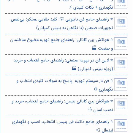
نگهداری + نکات کلیدی ⚡️
⭐️ راهنمای جامع فن تابلویی 💡: کلید طلایی عملکرد بی‌نقص
تجهیزات صنعتی (با نگاهی به بنیس کمپانی)
⭐️ هواکش بین کانالی: راهنمای جامع تهویه مطبوع ساختمان
و صنعت 🏭
⭐️ لاین فن در تهویه صنعتی: راهنمای جامع انتخاب و خرید
(ویژه بنیس کمپانی) 🏭
⭐️ فن در سیستم تهویه: پاسخ به سوالات کلیدی انتخاب و
نگهداری ⚙️
⭐️ هواکش بین کانالی بنیس: راهنمای جامع انتخاب، خرید و
نصب آسان 💨
⭐️ راهنمای جامع داکت فن بنیس: انتخاب، نصب و نگهداری
ایده‌آل 💨