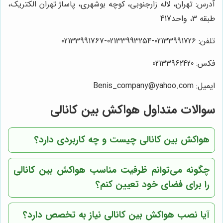
آدرس: تهران، لاله زارجنوبی، کوچه بوشهری، پاساژ تهران الکتریک،
طبقه 3، واحد417
تلفن: 02133991726-02133993254-02133991767
فکس: 02133962420
ایمیل: Benis_company@yahoo.com
سوالات متداول هواکش بین کانالی
هواکش بین کانالی چیست و چه کاربردی دارد؟
چگونه می‌توانم ظرفیت مناسب هواکش بین کانالی
را برای فضای خود تعیین کنم؟
آیا نصب هواکش بین کانالی نیاز به تخصص دارد؟