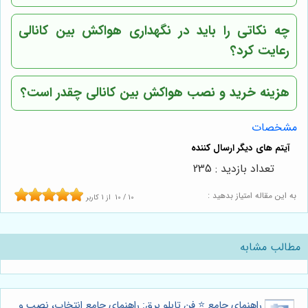
چه نکاتی را باید در نگهداری هواکش بین کانالی
رعایت کرد؟
هزینه خرید و نصب هواکش بین کانالی چقدر است؟
مشخصات
تعداد بازدید : 235
به این مقاله امتیاز بدهید :
10
/
10
از
1
کاربر
مطالب مشابه
راهنمای جامع ⭐️ فن تابلو برق: راهنمای جامع انتخاب، نصب و