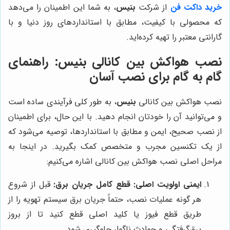
خرید داکت فن
از شرکت
بنیس
، به شما این اطمینان را می‌دهد
که محصولی با کیفیت، مطابق با استانداردهای روز دنیا و با
گارانتی معتبر را تهیه کرده‌اید.
نصب هواکش بین کانالی بنیس: راهنمای
گام به گام برای نصب آسان
نصب هواکش بین کانالی
بنیس
، به طور کلی فرآیندی ساده است
و می‌توانید آن را خودتان انجام دهید. با این حال، برای اطمینان
از نصب صحیح، ایمن و مطابق با استانداردها، توصیه می‌شود که
از یک تکنسین مجرب و متخصص کمک بگیرید. در اینجا به
مراحل اصلی نصب هواکش بین کانالی اشاره می‌کنیم:
ایمنی اولویت اصلی: قطع کامل جریان برق:
قبل از شروع
هر گونه عملیات نصب، حتماً جریان برق سیستم تهویه را از
طریق قطع فیوز یا کلید اصلی قطع کنید تا از بروز
برق‌گرفتگی و حوادث ناگوار جلوگیری شود.