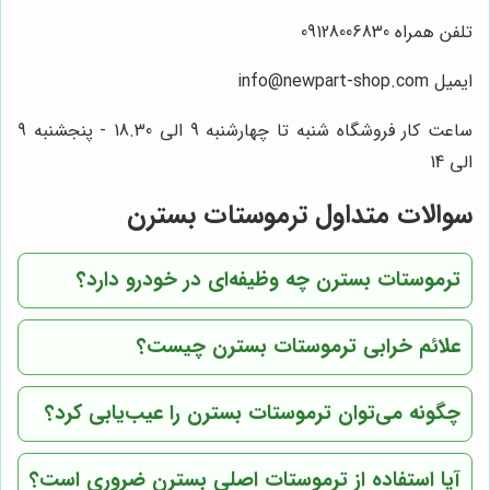
تلفن همراه 09128006830
ایمیل info@newpart-shop.com
ساعت کار فروشگاه شنبه تا چهارشنبه 9 الی 18.30 - پنجشنبه 9
الی 14
سوالات متداول ترموستات بسترن
ترموستات بسترن چه وظیفه‌ای در خودرو دارد؟
علائم خرابی ترموستات بسترن چیست؟
چگونه می‌توان ترموستات بسترن را عیب‌یابی کرد؟
آیا استفاده از ترموستات اصلی بسترن ضروری است؟