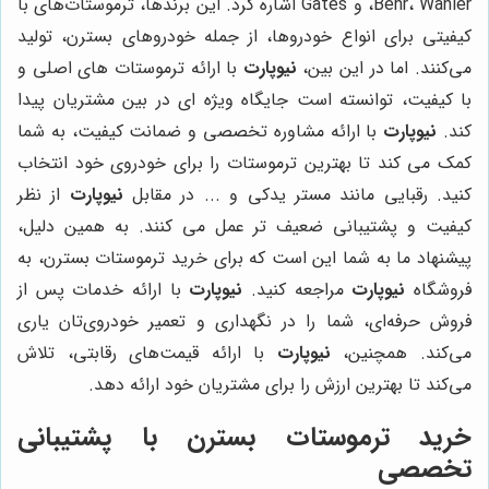
Behr، Wahler، و Gates اشاره کرد. این برندها، ترموستات‌های با
کیفیتی برای انواع خودروها، از جمله خودروهای بسترن، تولید
می‌کنند. اما در این بین،
نیوپارت
با ارائه ترموستات های اصلی و
با کیفیت، توانسته است جایگاه ویژه ای در بین مشتریان پیدا
کند.
نیوپارت
با ارائه مشاوره تخصصی و ضمانت کیفیت، به شما
کمک می کند تا بهترین ترموستات را برای خودروی خود انتخاب
کنید. رقبایی مانند مستر یدکی و ... در مقابل
نیوپارت
از نظر
کیفیت و پشتیبانی ضعیف تر عمل می کنند. به همین دلیل،
پیشنهاد ما به شما این است که برای خرید ترموستات بسترن، به
فروشگاه
نیوپارت
مراجعه کنید.
نیوپارت
با ارائه خدمات پس از
فروش حرفه‌ای، شما را در نگهداری و تعمیر خودروی‌تان یاری
می‌کند. همچنین،
نیوپارت
با ارائه قیمت‌های رقابتی، تلاش
می‌کند تا بهترین ارزش را برای مشتریان خود ارائه دهد.
خرید ترموستات بسترن با پشتیبانی
تخصصی