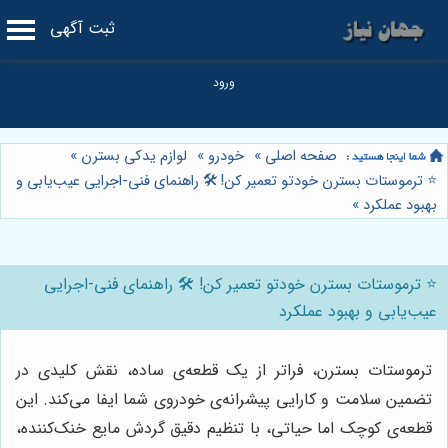
ثبت آگهی
صفحه اصلی
»
خودرو
»
لوازم یدکی بسترن
»
⭐️ ترموستات بسترن خودتو تعمیر کن! 🛠️ راهنمای فنی-اجرایی عیب‌یابی و
بهبود عملکرد
»
⭐️ ترموستات بسترن خودتو تعمیر کن! 🛠️ راهنمای فنی-اجرایی
عیب‌یابی و بهبود عملکرد
ترموستات بسترن، فراتر از یک قطعه‌ی ساده، نقش کلیدی در
تضمین سلامت و کارایی پیشرانه‌ی خودروی شما ایفا می‌کند. این
قطعه‌ی کوچک اما حیاتی، با تنظیم دقیق گردش مایع خنک‌کننده،