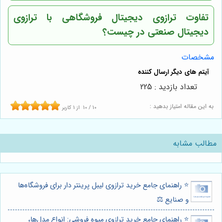
تفاوت ترازوی دیجیتال فروشگاهی با ترازوی
دیجیتال صنعتی در چیست؟
مشخصات
تعداد بازدید : 225
به این مقاله امتیاز بدهید :
10
/
10
از
1
کاربر
مطالب مشابه
⭐️ راهنمای جامع خرید ترازوی لیبل پرینتر دار برای فروشگاه‌ها
و صنایع ⚖️
⭐️ راهنمای جامع خرید ترازوی میوه فروشی: انواع مدل‌ها،