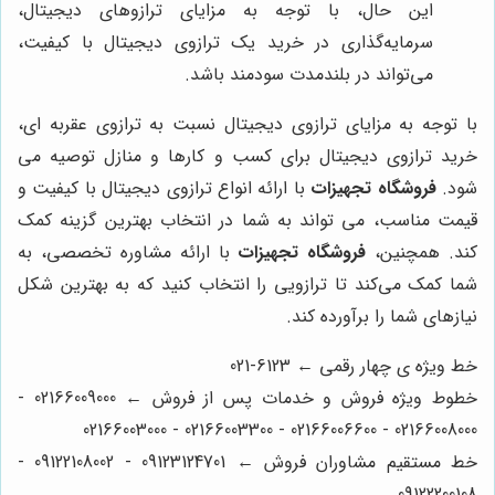
این حال، با توجه به مزایای ترازوهای دیجیتال،
سرمایه‌گذاری در خرید یک ترازوی دیجیتال با کیفیت،
می‌تواند در بلندمدت سودمند باشد.
با توجه به مزایای ترازوی دیجیتال نسبت به ترازوی عقربه ای،
خرید ترازوی دیجیتال برای کسب و کارها و منازل توصیه می
شود.
فروشگاه تجهیزات
با ارائه انواع ترازوی دیجیتال با کیفیت و
قیمت مناسب، می تواند به شما در انتخاب بهترین گزینه کمک
کند. همچنین،
فروشگاه تجهیزات
با ارائه مشاوره تخصصی، به
شما کمک می‌کند تا ترازویی را انتخاب کنید که به بهترین شکل
نیازهای شما را برآورده کند.
خط ویژه ی چهار رقمی ← 6123-021
خطوط ویژه فروش و خدمات پس از فروش ← 02166009000 -
02166008000 - 02166006600 - 02166003300 - 02166003000
خط مستقیم مشاوران فروش ← 09123124701 - 09122108002 -
09122200108