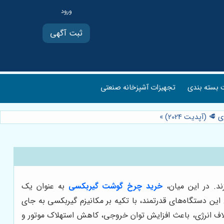
ثبت آگهی
بسته بندی
تجهیزات آشپزخانه صنعتی
 (آپدیت 2024)
»
د. در این میان،
خرید چرخ گوشت گیربکسی
به عنوان یک
این دستگاه‌های قدرتمند، با تکیه بر مکانیزم گیربکسی به جای
تلاف انرژی، باعث افزایش توان خروجی، کاهش استهلاک موتور و