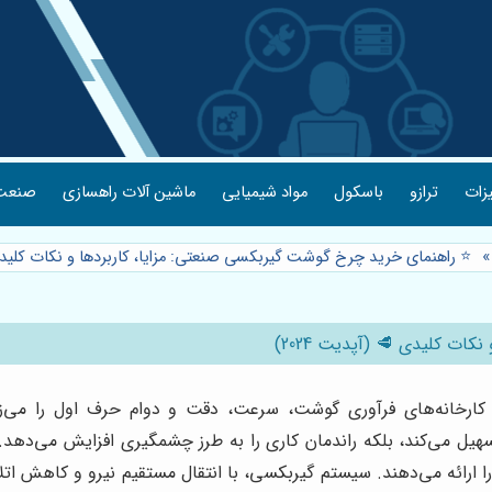
یزات
ترازو
باسکول
مواد شیمیایی
ماشین آلات راهسازی
صنعت 
⭐️ راهنمای خرید چرخ گوشت گیربکسی صنعتی: مزایا، کاربردها و نکات کلیدی 🥩
ت کلیدی 🥩 (آپدیت 2024)
کارخانه‌های فرآوری گوشت، سرعت، دقت و دوام حرف اول را می‌زن
تسهیل می‌کند، بلکه راندمان کاری را به طرز چشمگیری افزایش می‌دهد. 
 ارائه می‌دهند. سیستم گیربکسی، با انتقال مستقیم نیرو و کاهش ا