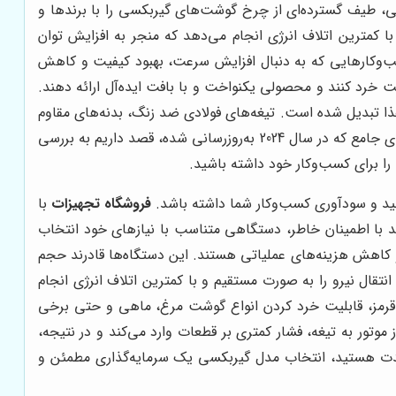
، طیف گسترده‌ای از چرخ گوشت‌های گیربکسی را با برندها و
ا کمترین اتلاف انرژی انجام می‌دهد که منجر به افزایش توان
‌وکارهایی که به دنبال افزایش سرعت، بهبود کیفیت و کاهش
 خرد کنند و محصولی یکنواخت و با بافت ایده‌آل ارائه دهند.
تبدیل شده است. تیغه‌های فولادی ضد زنگ، بدنه‌های مقاوم
از جنس استیل و قابلیت کارکرد مداوم بدون گرم شدن بیش از حد، تنها بخشی از مزایای این نوع چرخ گوشت‌ها هستند. در این راهنمای جامع که در سال 2024 به‌روزرسانی شده، قصد داریم به بررسی
را برای کسب‌وکار خود داشته باشید.
د و سودآوری کسب‌وکار شما داشته باشد.
فروشگاه تجهیزات
با
د با اطمینان خاطر، دستگاهی متناسب با نیازهای خود انتخاب
کاهش هزینه‌های عملیاتی هستند. این دستگاه‌ها قادرند حجم
تقال نیرو را به صورت مستقیم و با کمترین اتلاف انرژی انجام
 قرمز، قابلیت خرد کردن انواع گوشت مرغ، ماهی و حتی برخی
 موتور به تیغه، فشار کمتری بر قطعات وارد می‌کند و در نتیجه،
مدت هستید، انتخاب مدل گیربکسی یک سرمایه‌گذاری مطمئن و