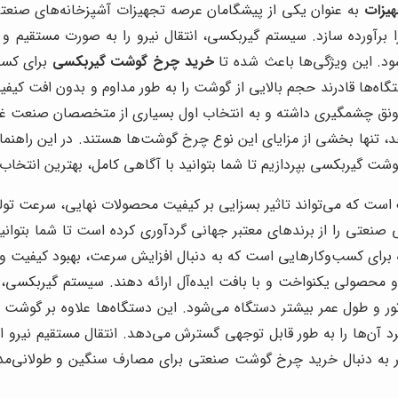
هیزات
به عنوان یکی از پیشگامان عرصه تجهیزات آشپزخانه‌های صنعتی
 برآورده سازد. سیستم گیربکسی، انتقال نیرو را به صورت مستقیم و ب
د. این ویژگی‌ها باعث شده تا
خرید چرخ گوشت گیربکسی
برای کسب
ه‌ها قادرند حجم بالایی از گوشت را به طور مداوم و بدون افت کیفیت
نق چشمگیری داشته و به انتخاب اول بسیاری از متخصصان صنعت غذا 
وشت گیربکسی بپردازیم تا شما بتوانید با آگاهی کامل، بهترین انتخاب 
 که می‌تواند تاثیر بسزایی بر کیفیت محصولات نهایی، سرعت تولی
عتی را از برندهای معتبر جهانی گردآوری کرده است تا شما بتوانی
برای کسب‌وکارهایی است که به دنبال افزایش سرعت، بهبود کیفیت و 
 محصولی یکنواخت و با بافت ایده‌آل ارائه دهند. سیستم گیربکسی، ان
 و طول عمر بیشتر دستگاه می‌شود. این دستگاه‌ها علاوه بر گوشت
برد آن‌ها را به طور قابل توجهی گسترش می‌دهد. انتقال مستقیم نیرو از
اگر به دنبال خرید چرخ گوشت صنعتی برای مصارف سنگین و طولانی‌