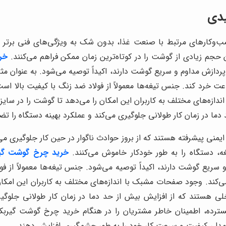
یدی
ارهای مرتبط با صنعت غذا، بدون شک به ویژگی‌های فنی برتر و طر
 حجم زیادی از گوشت را در کوتاه‌ترین زمان ممکن فراهم می‌کنند.
خر
از 300 کیلوگرم گوشت را در ساعت خرد کند. جنس تیغه‌ها معمولاً از فولاد ضد زنگ با کی
زه‌های مختلف به کاربران این امکان را می‌دهد تا گوشت را در سایزها
ما در زمان کار طولانی جلوگیری می‌کند و عملکرد بهینه دستگاه را تض
ی پیشرفته هستند که از بروز حوادث ناگوار در حین کار جلوگیری می‌کن
ه، دستگاه را به طور خودکار خاموش می‌کنند.
خرید چرخ گوشت گی
و سریع گوشت دارند، اکیداً توصیه می‌شود. جنس تیغه‌ها معمولاً از فو
می‌کند. وجود صفحات مشبک با اندازه‌های مختلف به کاربران این امکان
لی هستند که از افزایش بیش از حد دما در زمان کار طولانی جلوگیر
سترده، اطمینان خاطر مشتریان را در هنگام خرید چرخ گوشت گیرب
 مدل، کیفیت و سرعت کار خود را به طور چشمگیری افزایش دهند.