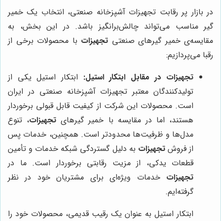
در بازار پر رقابت تجهیزات آشپزخانه صنعتی، انتخاب یک خمیر
گیر مناسب می‌تواند چالش‌برانگیز باشد. در این بخش، به
مقایسه‌ی خمیر گیرهای صنعتی
تجهیزات
با محصولات برخی از
رقبا می‌پردازیم:
تجهیزات در مقابل ابتکار استیل:
ابتکار استیل یکی از
تولیدکنندگان معتبر تجهیزات آشپزخانه صنعتی در ایران
است. محصولات این شرکت از کیفیت قابل قبولی برخوردار
هستند، اما در مقایسه با خمیر گیرهای
تجهیزات
، تنوع
مدل‌ها و ظرفیت‌ها محدودتر است. همچنین، خدمات پس
از فروش
تجهیزات
به دلیل گستردگی شبکه خدمات و تأمین
قطعات یدکی، از مزیت رقابتی برخوردار است. ما در
تجهیزات
خدمات ویژه‌ای برای مشتریان خود در نظر
گرفته‌ایم.
ابتکار استیل به عنوان یک رقیب قدیمی، محصولات خود را