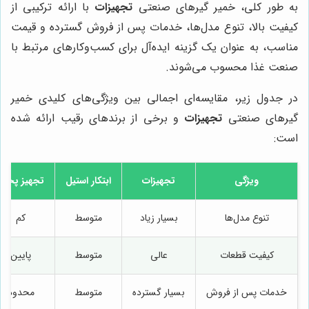
به طور کلی، خمیر گیرهای صنعتی
تجهیزات
با ارائه ترکیبی از
کیفیت بالا، تنوع مدل‌ها، خدمات پس از فروش گسترده و قیمت
مناسب، به عنوان یک گزینه ایده‌آل برای کسب‌وکارهای مرتبط با
صنعت غذا محسوب می‌شوند.
در جدول زیر، مقایسه‌ای اجمالی بین ویژگی‌های کلیدی خمیر
گیرهای صنعتی
تجهیزات
و برخی از برندهای رقیب ارائه شده
است:
ویژگی
تجهیزات
ابتکار استیل
تجهیز پخت
تنوع مدل‌ها
بسیار زیاد
متوسط
کم
کیفیت قطعات
عالی
متوسط
پایین
خدمات پس از فروش
بسیار گسترده
متوسط
محدود