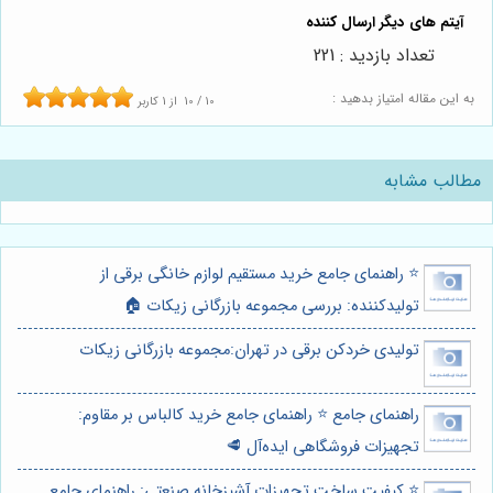
تعداد بازدید : 221
به این مقاله امتیاز بدهید :
10
/
10
از
1
کاربر
مطالب مشابه
⭐️ راهنمای جامع خرید مستقیم لوازم خانگی برقی از
تولیدکننده: بررسی مجموعه بازرگانی زیکات 🏠
تولیدی خردکن برقی در تهران:مجموعه بازرگانی زیکات
راهنمای جامع ⭐️ راهنمای جامع خرید کالباس بر مقاوم:
تجهیزات فروشگاهی ایده‌آل 🥩
⭐️ کیفیت ساخت تجهیزات آشپزخانه صنعتی: راهنمای جامع