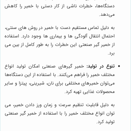
دستگاه‌ها، خطرات ناشی از کار دستی با خمیر را کاهش
می‌دهد.
به دلیل تماس مستقیم دست با خمیر در روش های سنتی،
احتمال انتقال آلودگی ها و بیماری ها وجود دارد. استفاده
از خمیر گیر صنعتی این خطرات را به طور کامل از بین می
برد.
تنوع در تولید:
خمیر گیرهای صنعتی امکان تولید انواع
مختلف خمیر را فراهم می‌کنند. با استفاده از این دستگاه‌ها
می‌توان خمیرهای مختلفی برای نان، شیرینی، پیتزا و سایر
محصولات غذایی تهیه کرد.
به دلیل قابلیت تنظیم سرعت و زمان ورز دادن خمیر، می
توان انواع مختلف خمیر را با استفاده از خمیر گیر صنعتی
تولید کرد.