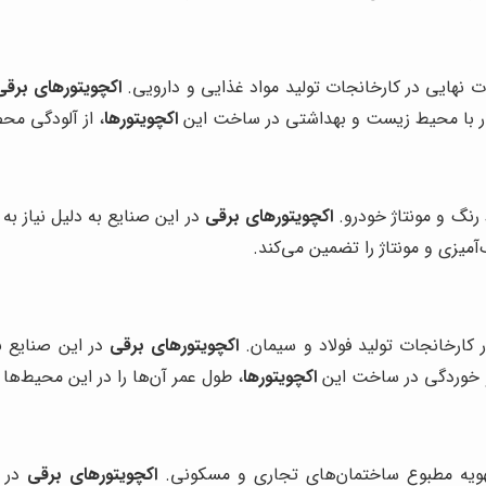
 نهایی در کارخانجات تولید مواد غذایی و دارویی.
اکچویتورهای برقی
ازگار با محیط زیست و بهداشتی در ساخت این
اکچویتورها
، از آلودگی مح
نگ و مونتاژ خودرو.
اکچویتورهای برقی
در این صنایع به دلیل نیاز به
میزی و مونتاژ را تضمین می‌کند.
 کارخانجات تولید فولاد و سیمان.
اکچویتورهای برقی
در این صنایع ب
رت و خوردگی در ساخت این
اکچویتورها
، طول عمر آن‌ها را در این محیط‌ها
تهویه مطبوع ساختمان‌های تجاری و مسکونی.
اکچویتورهای برقی
در ا