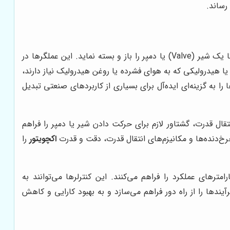
رساند.
(Electric Actuator) یک دستگاه الکترومکانیکی است که انرژی الکتریکی را به گشتاور یا نیروی خطی تبدیل می‌کند تا یک شیر (Valve) یا دمپر را باز و بسته نماید. این عملگرها در
یا هیدرولیکی که به هوای فشرده یا روغن هیدرولیک نیاز دارند،
را به گزینه‌ای ایده‌آل برای بسیاری از کاربردهای صنعتی تبدیل
قال قدرت، گشتاور لازم برای حرکت دادن شیر یا دمپر را فراهم
چرخ‌دنده‌ها و مکانیزم‌های انتقال قدرت، دقت و قدرت
اکچویتور
را
های عملکرد را فراهم می‌کنند. این کنترلرها می‌توانند به
رت و کنترل دقیق فرآیندها را از راه دور فراهم می‌سازد و به بهبود کارایی و کاهش