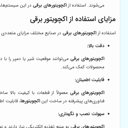
می‌شوند. استفاده از
اکچویتورهای برقی
در این سیستم‌ها،
مزایای استفاده از اکچویتور برقی
استفاده از
اکچویتورهای برقی
در صنایع مختلف مزایای متعددی دار
دقت بالا:
اکچویتورهای برقی
می‌توانند موقعیت شیر یا دمپر را با 
محصولات کمک می‌کند.
قابلیت اطمینان:
اکچویتورهای برقی
معمولاً از قطعات با کیفیت بالا سا
فناوری‌های پیشرفته در ساخت این
اکچویتورها
، قابلیت اط
سهولت نصب و نگهداری:
اکچویتورهای برقی
به منبع تغذیه الکتریکی نیاز دارند و 