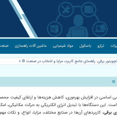
یزات
ترازو
باسکول
مواد شیمیایی
ماشین آلات راهسازی
صنعت 
کچویتور برقی: راهنمای جامع کاربرد، مزایا و انتخاب در صنعت ⚙️
»
⚙️
 اساسی در افزایش بهره‌وری، کاهش هزینه‌ها و ارتقای کیفیت محصولا
ت. این دستگاه‌ها با تبدیل انرژی الکتریکی به حرکت مکانیکی، امکان
ی برقی
، کاربردهای آن‌ها در صنایع مختلف، مزایا، انواع، و نکات مه