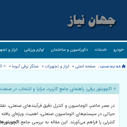
خودرو
خدمات
دکوراسیون و ساختمان
لوازم ورزشی
ابزار و تجه
صفحه اصلی
»
ابزار و تجهیزات
»
عملگر برقی آیوما
»
⭐️ ا
⭐️ اکچویتور برقی: راهنمای جامع کاربرد، مزایا و انتخاب در صنعت 
در عصر حاضر، اتوماسیون و کنترل دقیق فرآیندهای صنعتی، نقشی
حیاتی در سیستم‌های اتوماسیون صنعتی، اهمیت ویژه‌ای یافته اس
کنترلی را فراهم می‌آورند. این مقاله به بررسی جامع
اکچویتورها