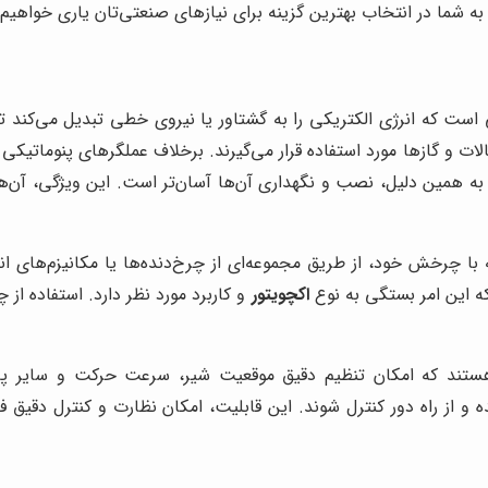
ه شما در انتخاب بهترین گزینه برای نیازهای صنعتی‌تان یاری خواهیم 
ت و گازها مورد استفاده قرار می‌گیرند. برخلاف عملگرهای پنوماتیکی 
 به همین دلیل، نصب و نگهداری آن‌ها آسان‌تر است. این ویژگی، آن‌ها 
ا چرخش خود، از طریق مجموعه‌ای از چرخ‌دنده‌ها یا مکانیزم‌های انت
ه این امر بستگی به نوع
اکچویتور
و کاربرد مورد نظر دارد. استفاده از 
تند که امکان تنظیم دقیق موقعیت شیر، سرعت حرکت و سایر پارامتر
سیون صنعتی (مانند PLC یا DCS) متصل شده و از راه دور کنترل شوند. این قابلیت، امکان نظا