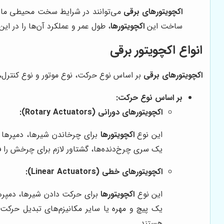
اکچویتورهای برقی
می‌توانند در شرایط سخت محیطی مانند 
ساخت این
اکچویتورها
، طول عمر و عملکرد آن‌ها را در ای
انواع اکچویتور برقی
اکچویتورهای برقی
بر اساس نوع حرکت، نوع موتور و نوع کنترل، 
بر اساس نوع حرکت:
اکچویتورهای دورانی (Rotary Actuators):
این نوع
اکچویتورها
برای چرخاندن شیرها، دمپرها و 
یک سری چرخ‌دنده‌ها، گشتاور لازم برای چرخش را ف
اکچویتورهای خطی (Linear Actuators):
این نوع
اکچویتورها
برای حرکت دادن شیرها، دمپرها 
یک پیچ و مهره یا سایر مکانیزم‌های تبدیل حرکت،
هستند.