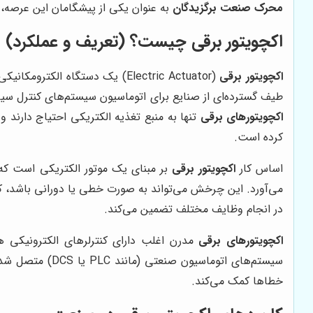
محرک صنعت برگزیدگان
به عنوان یکی از پیشگامان این عرصه، ب
اکچویتور برقی چیست؟ (تعریف و عملکرد)
اکچویتور برقی
طیف گسترده‌ای از صنایع برای اتوماسیون سیستم‌های کنترل سیالا
اکچویتورهای برقی
تنها به منبع تغذیه الکتریکی احتیاج دارند و
کرده است.
اساس کار
اکچویتور برقی
بر مبنای یک موتور الکتریکی است که ب
می‌آورد. این چرخش می‌تواند به صورت خطی یا دورانی باشد، ک
در انجام وظایف مختلف تضمین می‌کند.
اکچویتورهای برقی
مدرن اغلب دارای کنترلرهای الکترونیکی هس
سیستم‌های اتوما
خطاها کمک می‌کند.