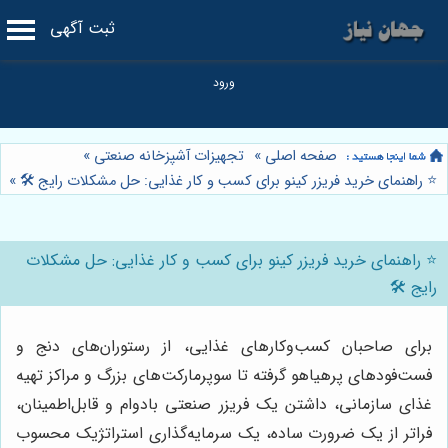
ثبت آگهی
صفحه اصلی
»
تجهیزات آشپزخانه صنعتی
»
⭐️ راهنمای خرید فریزر کینو برای کسب و کار غذایی: حل مشکلات رایج 🛠️
»
⭐️ راهنمای خرید فریزر کینو برای کسب و کار غذایی: حل مشکلات
رایج 🛠️
برای صاحبان کسب‌وکارهای غذایی، از رستوران‌های دنج و
فست‌فودهای پرهیاهو گرفته تا سوپرمارکت‌های بزرگ و مراکز تهیه
غذای سازمانی، داشتن یک فریزر صنعتی بادوام و قابل‌اطمینان،
فراتر از یک ضرورت ساده، یک سرمایه‌گذاری استراتژیک محسوب