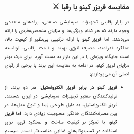
مقایسه فریزر کینو با رقبا ⚔️
در بازار رقابتی تجهیزات سرمایشی صنعتی، برندهای متعددی
وجود دارند که هر کدام ویژگی‌ها و مزایای منحصربه‌فردی را ارائه
می‌دهند. اما
فریزر کینو
با ارائه ترکیبی بی‌نظیر از کیفیت بالا،
عملکرد قدرتمند، مصرف انرژی بهینه و قیمت رقابتی، توانسته
است جایگاه ویژه‌ای را در این بازار به دست آورد. برای درک بهتر
مزایای فریزر کینو، در ادامه به مقایسه این برند با برخی از رقبای
اصلی آن می‌پردازیم:
فریزر کینو در برابر فریزر الکترواستیل:
هر دو برند، از
تولیدکنندگان معتبر تجهیزات سرمایشی در ایران هستند.
فریزر الکترواستیل، به دلیل طراحی زیبا و تنوع مدل‌ها، در
بین مصرف‌کنندگان خانگی محبوبیت زیادی دارد. اما
فریزر
کینو
، با تمرکز بر کیفیت ساخت و عملکرد قوی، برای
استفاده در کسب‌وکارهای غذایی مناسب‌تر است. سیستم