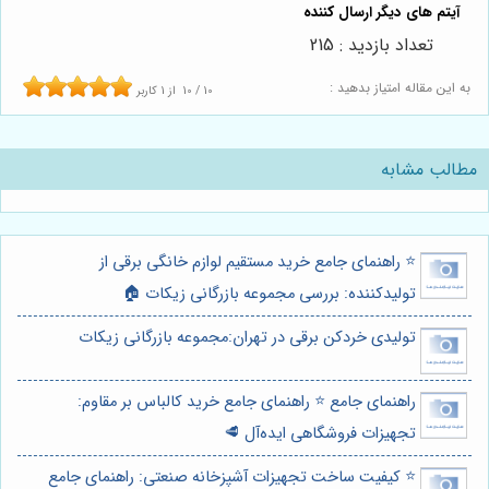
تعداد بازدید : 215
به این مقاله امتیاز بدهید :
10
/
10
از
1
کاربر
مطالب مشابه
⭐️ راهنمای جامع خرید مستقیم لوازم خانگی برقی از
تولیدکننده: بررسی مجموعه بازرگانی زیکات 🏠
تولیدی خردکن برقی در تهران:مجموعه بازرگانی زیکات
راهنمای جامع ⭐️ راهنمای جامع خرید کالباس بر مقاوم:
تجهیزات فروشگاهی ایده‌آل 🥩
⭐️ کیفیت ساخت تجهیزات آشپزخانه صنعتی: راهنمای جامع