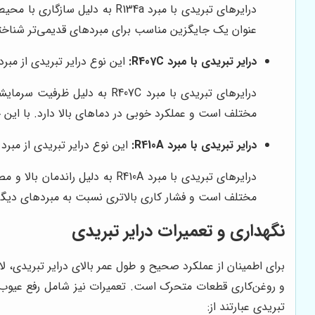
درایرهای تبریدی با مبرد R134a
عنوان یک جایگزین مناسب برای مبردهای قدیمی‌تر شناخت
درایر تبریدی با مبرد R407C:
این نوع درایر تبریدی از مبرد R407C استفاده می‌کند که یک مبرد با ظرفیت سرمایشی بالا است و برای کاربردهای سنگین مناسب 
درایرهای تبریدی با مبرد 07C
مختلف است و عملکرد خوبی در دماهای بالا دارد. با این حال، پتا
درایر تبریدی با مبرد R410A:
این نوع درایر تبریدی از مبرد R410A استفاده می‌کند که یک مبرد با راندمان بالا است و برای کاربردهایی که نیاز به صرفه‌جویی در مصرف انرژی دارند، مناسب اس
درایرهای تبریدی با مبرد R410A 
مختلف است و فشار کاری بالاتری نسبت به مبردهای دیگر دا
نگهداری و تعمیرات درایر تبریدی
برای اطمینان از عملکرد صحیح و طول عمر بالای درایر تبریدی، 
و روغن‌کاری قطعات متحرک است. تعمیرات نیز شامل رفع عیوب و
تبریدی عبارتند از: