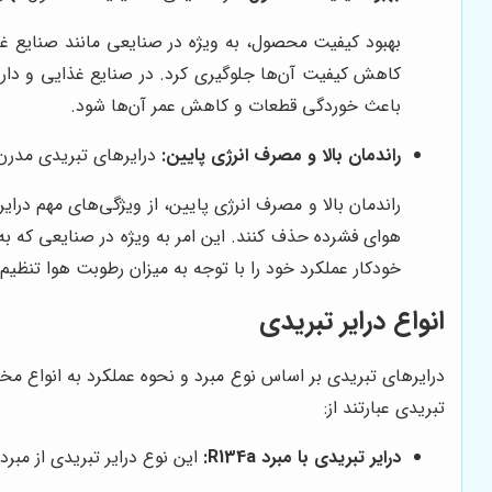
بهبود کیفیت محصول، به ویژه در صنایعی مانند صنایع غذ
کاهش کیفیت آن‌ها جلوگیری کرد. در صنایع غذایی و دارو
باعث خوردگی قطعات و کاهش عمر آن‌ها شود.
راندمان بالا و مصرف انرژی پایین:
درایرهای تبریدی مدرن ب
راندمان بالا و مصرف انرژی پایین، از ویژگی‌های مهم درای
هوای فشرده حذف کنند. این امر به ویژه در صنایعی که به
خودکار عملکرد خود را با توجه به میزان رطوبت هوا تنظیم 
انواع درایر تبریدی
درایرهای تبریدی بر اساس نوع مبرد و نحوه عملکرد به انواع مخت
تبریدی عبارتند از:
درایر تبریدی با مبرد R134a:
این نوع درایر تبریدی از مبرد R134a استفاده می‌کند که یک مبرد سازگار با محیط زیست است و پتانسیل تخریب لایه ازون پایینی دا