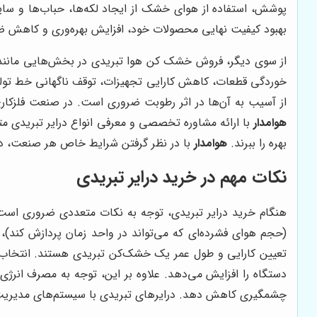
پوشش، استفاده از هوای خشک از ایجاد لکه‌ها، حباب‌ها و سای
بهبود کیفیت نهایی محصولات خود، افزایش بهره‌وری و کاهش ضا
از سوی دیگر، فروش خشک کن هوا تبریدی در بخش‌هایی مانند صنع
خوردگی قطعات، کاهش کارایی تجهیزات، توقف ناگهانی خط تولی
از آسیب به آن‌ها در اثر رطوبت ضروری است. در صنعت فلزکار
هوامدار
با ارائه مشاوره تخصصی و معرفی انواع درایر تبریدی متن
بهره را ببرند.
هوامدار
با در نظر گرفتن شرایط خاص هر صنعت، درای
نکات مهم در خرید درایر تبریدی
هنگام خرید درایر تبریدی، توجه به نکات متعددی ضروری است 
(حجم هوای فشرده‌ای که می‌تواند در واحد زمان پردازش کند)،
تعیین کارایی و طول عمر یک خشک‌کن تبریدی هستند. انتخاب 
دستگاه را افزایش می‌دهد. علاوه بر این، توجه به مصرف انرژی د
چشمگیری کاهش دهد. درایرهای تبریدی با سیستم‌های مدیریت انرژ