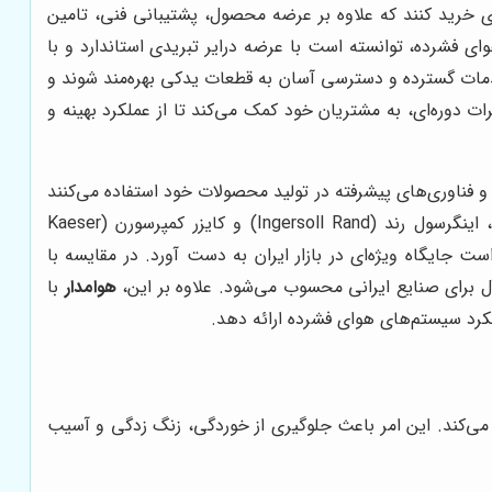
ی خرید کنند که علاوه بر عرضه محصول، پشتیبانی فنی، تامین
ای فشرده، توانسته است با عرضه درایر تبریدی استاندارد و با
خدمات گسترده و دسترسی آسان به قطعات یدکی بهره‌مند شوند و
ات دوره‌ای، به مشتریان خود کمک می‌کند تا از عملکرد بهینه و
ت و فناوری‌های پیشرفته در تولید محصولات خود استفاده می‌کنند
و خدمات پس از فروش مناسبی را نیز ارائه می‌دهند. در این میان، برندهای شناخته شده‌ای مانند اطلس کوپکو (Atlas Copco)، اینگرسول رند (Ingersoll Rand) و کایزر کمپرسورن (Kaeser
 جایگاه ویژه‌ای در بازار ایران به دست آورد. در مقایسه با
 برای صنایع ایرانی محسوب می‌شود. علاوه بر این،
هوامدار
با
لکرد سیستم‌های هوای فشرده ارائه دهد.
می‌کند. این امر باعث جلوگیری از خوردگی، زنگ زدگی و آسیب