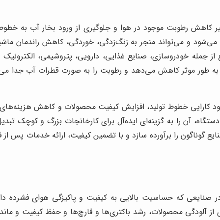
ر کاهش رطوبت موجود در هوا و جلوگیری از ورود بخار آب به خطوط ت
‌شود و می‌تواند منجر به زنگ‌زدگی، خوردگی، کاهش راندمان ماشی
 از جمله خودروسازی، صنایع غذایی، دارویی، پتروشیمی، الکترونیک
ا به طور موثر کاهش می‌دهد و رطوبت را به صورت قطرات آب جدا می‌
 کارایی خطوط تولید، افزایش کیفیت محصولات و کاهش هزینه‌های عم
 دستگاه، آن را به گزینه‌ای ایده‌آل برای کارخانجات بزرگ و کوچک تب
ع گوناگون را برآورده سازد و با تضمین کیفیت، ارائه خدمات پس از ف
 در صنایعی که حساسیت بالایی به کیفیت و پاکیزگی هوای فشرده دا
ی از آلودگی محصولات، رشد باکتری‌ها و قارچ‌ها و حفظ کیفیت و م