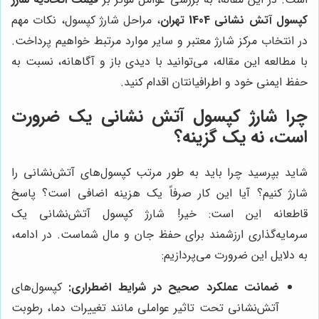
کپسول آتش نشانی 1404 تهران
، مراحل شارژ کپسول، نکات مهم
در انتخاب مرکز شارژ معتبر و سایر موارد مرتبط خواهیم پرداخت.
با مطالعه این مقاله، می‌توانید با دیدی باز و آگاهانه، نسبت به
حفظ ایمنی خود و اطرافیانتان اقدام کنید.
چرا شارژ کپسول آتش نشانی یک ضرورت
است، نه یک گزینه؟
شاید بپرسید چرا باید به طور مرتب کپسول‌های آتش‌نشانی را
شارژ کنیم؟ آیا این کار صرفاً یک هزینه اضافی است؟ پاسخ
قاطعانه این است: خیر! شارژ کپسول آتش‌نشانی یک
سرمایه‌گذاری ارزشمند برای حفظ جان و مال شماست. در ادامه،
به دلایل این ضرورت می‌پردازیم:
ضمانت عملکرد صحیح در شرایط اضطراری:
کپسول‌های
آتش‌نشانی تحت تاثیر عواملی مانند تغییرات دما، رطوبت