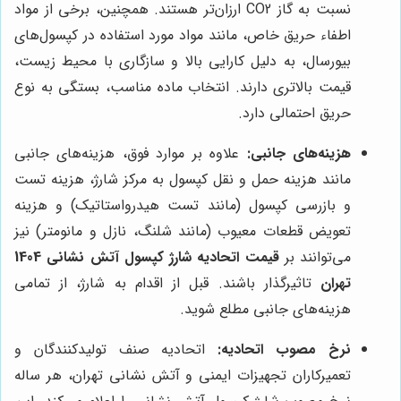
نسبت به گاز CO2 ارزان‌تر هستند. همچنین، برخی از مواد
اطفاء حریق خاص، مانند مواد مورد استفاده در کپسول‌های
بیورسال، به دلیل کارایی بالا و سازگاری با محیط زیست،
قیمت بالاتری دارند. انتخاب ماده مناسب، بستگی به نوع
حریق احتمالی دارد.
هزینه‌های جانبی:
علاوه بر موارد فوق، هزینه‌های جانبی
مانند هزینه حمل و نقل کپسول به مرکز شارژ، هزینه تست
و بازرسی کپسول (مانند تست هیدرواستاتیک) و هزینه
تعویض قطعات معیوب (مانند شلنگ، نازل و مانومتر) نیز
می‌توانند بر
قیمت اتحادیه شارژ کپسول آتش نشانی 1404
تهران
تاثیرگذار باشند. قبل از اقدام به شارژ، از تمامی
هزینه‌های جانبی مطلع شوید.
نرخ مصوب اتحادیه:
اتحادیه صنف تولیدکنندگان و
تعمیرکاران تجهیزات ایمنی و آتش نشانی تهران، هر ساله