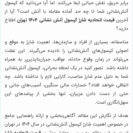
برابر حریق، نقش حیاتی ایفا می‌کنند. اما آیا می‌دانید که کپسول
آتش‌نشانی شما تا چه حد آماده مقابله با آتش است؟ آیا از
آخرین
قیمت اتحادیه شارژ کپسول آتش نشانی 1404 تهران
اطلاع
دارید؟
متاسفانه، بسیاری از افراد و سازمان‌ها، اهمیت شارژ به موقع و
اصولی کپسول‌های آتش‌نشانی را نادیده می‌گیرند. این غفلت
می‌تواند در زمان وقوع حادثه، عواقب جبران‌ناپذیری به همراه
داشته باشد. تصور کنید در یک لحظه بحرانی، کپسول آتش‌نشانی
شما به دلیل عدم شارژ مناسب، کارایی لازم را نداشته باشد. چه
اتفاقی خواهد افتاد؟ خسارات مالی سنگین، آسیب‌های جانی و
حتی از دست دادن عزیزان، تنها بخشی از پیامدهای این
سهل‌انگاری است.
هدف از نگارش این مقاله، آگاهی‌بخشی و ارائه راهنمایی جامع
در خصوص اهمیت شارژ کپسول آتش‌نشانی در سال 1404 در تهران
است. در این مقاله، به بررسی عوامل موثر بر
قیمت اتحادیه شارژ