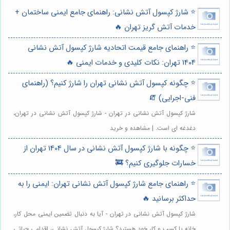
⭐️ شارژ کپسول آتش نشانی: راهنمای جامع ایمنی ساختمان +
خدمات آتش گریز تهران 🔥
⭐️ راهنمای جامع قیمت اتحادیه شارژ کپسول آتش نشانی
1404 تهران: نکات کلیدی و خدمات ایمنی 🔥
⭐️ چگونه کپسول آتش نشانی تهران را شارژ کنیم؟ (راهنمای
فنی-اجرایی) 🧯
شارژ کپسول آتش نشانی در تهران - شارژ کپسول آتش نشانی در تهران،
دغدغه ای است. | مشاهده و خرید
⭐️ چگونه با شارژ کپسول آتش نشانی در سال 1404 تهران از
خسارات جلوگیری کنیم؟ 🚒
⭐️ راهنمای جامع شارژ کپسول آتش نشانی تهران: ایمنی را به
حداکثر برسانید 🔥
شارژ کپسول آتش نشانی در تهران - آیا به دنبال تضمین ایمنی محل کار،
خانه یا کسب و کار خود هستید؟ شارژ کپسول آتش نشانی، اقدامی حیاتی