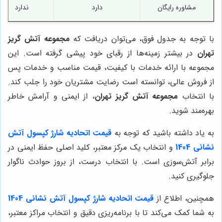
مشاوره رایگان
دارد
ندارد
با توجه به جدول فوق، می‌توان دریافت که
مجموعه آتش گریز
تهران
در بیشتر زمینه‌ها از رقبای خود پیشی گرفته است. این
مجموعه با ارائه خدمات با کیفیت، قیمت مناسب و خدمات پس
از فروش عالی، توانسته است رضایت مشتریان خود را جلب کند.
با انتخاب
مجموعه آتش گریز تهران
، از ایمنی و آرامش خاطر
بهره‌مند شوید.
به یاد داشته باشید که توجه به
قیمت اتحادیه شارژ کپسول آتش
نشانی 1404
و انتخاب یک مرکز معتبر، کلید اصلی حفظ ایمنی در
برابر آتش‌سوزی است. با انتخاب درست، از بروز حوادث ناگوار
جلوگیری کنید.
همچنین، اطلاع از
قیمت اتحادیه شارژ کپسول آتش نشانی 1404
به شما کمک می‌کند تا با برنامه‌ریزی دقیق و انتخاب مراکز معتبر،