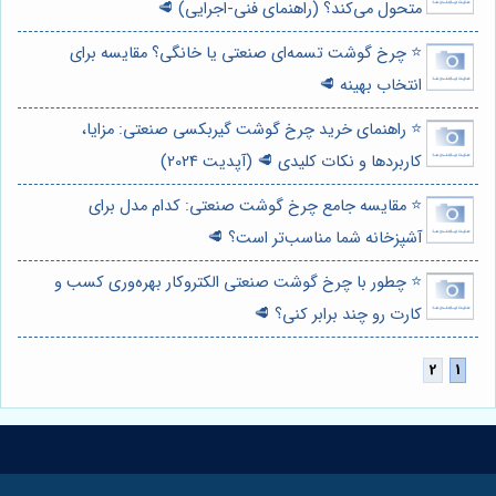
متحول می‌کند؟ (راهنمای فنی-اجرایی) 🥩
⭐️ چرخ گوشت تسمه‌ای صنعتی یا خانگی؟ مقایسه برای
انتخاب بهینه 🥩
⭐️ راهنمای خرید چرخ گوشت گیربکسی صنعتی: مزایا،
کاربردها و نکات کلیدی 🥩 (آپدیت 2024)
⭐️ مقایسه جامع چرخ گوشت صنعتی: کدام مدل برای
آشپزخانه شما مناسب‌تر است؟ 🥩
⭐️ چطور با چرخ گوشت صنعتی الکتروکار بهره‌وری کسب و
کارت رو چند برابر کنی؟ 🥩