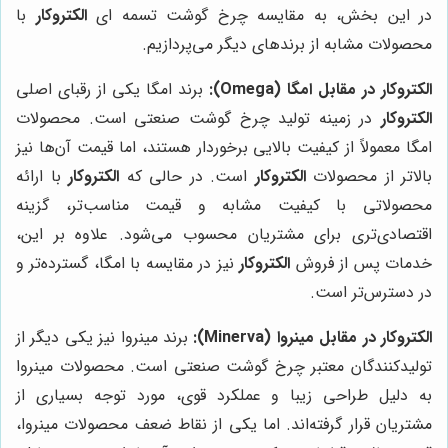
در این بخش، به مقایسه چرخ گوشت تسمه ای
الکتروکار
با
محصولات مشابه از برندهای دیگر می‌پردازیم.
الکتروکار در مقابل امگا (Omega):
برند امگا یکی از رقبای اصلی
الکتروکار
در زمینه تولید چرخ گوشت صنعتی است. محصولات
امگا معمولاً از کیفیت بالایی برخوردار هستند، اما قیمت آن‌ها نیز
بالاتر از محصولات
الکتروکار
است. در حالی که
الکتروکار
با ارائه
محصولاتی با کیفیت مشابه و قیمت مناسب‌تر، گزینه
اقتصادی‌تری برای مشتریان محسوب می‌شود. علاوه بر این،
خدمات پس از فروش
الکتروکار
نیز در مقایسه با امگا، گسترده‌تر و
در دسترس‌تر است.
الکتروکار در مقابل مینروا (Minerva):
برند مینروا نیز یکی دیگر از
تولیدکنندگان معتبر چرخ گوشت صنعتی است. محصولات مینروا
به دلیل طراحی زیبا و عملکرد قوی، مورد توجه بسیاری از
مشتریان قرار گرفته‌اند. اما یکی از نقاط ضعف محصولات مینروا،