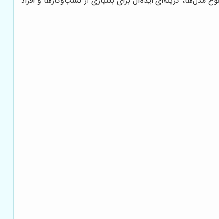
مدل‌ها، گزینه‌ای ایده‌آل برای بسیاری از کسب‌وکارها و افراد