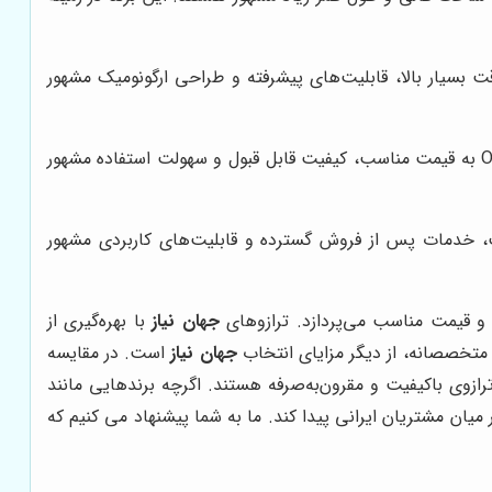
ی، یکی دیگر از تولیدکنندگان معتبر ترازوی دیجیتال در جهان است. ترازوهای Sartorius به دقت بسیار بالا، قابلیت‌های پیشرفته و طراحی ارگونومیک مشهور
این برند آمریکایی، طیف گسترده‌ای از ترازوهای دیجیتال را برای کاربردهای مختلف تولید می‌کند. ترازوهای Ohaus به قیمت مناسب، کیفیت قابل قبول و سهولت استفاده مشهور
سب، خدمات پس از فروش گسترده و قابلیت‌های کاربردی مشهور
ا و قیمت مناسب می‌پردازد. ترازوهای
جهان نیاز
با بهره‌گیری از
 متخصصانه، از دیگر مزایای انتخاب
جهان نیاز
است. در مقایسه
ترازوی باکیفیت و مقرون‌به‌صرفه هستند. اگرچه برندهایی مانند
ر میان مشتریان ایرانی پیدا کند. ما به شما پیشنهاد می کنیم که