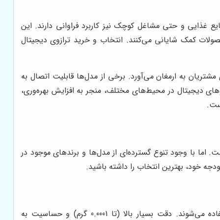
نایع غذایی و حتی مشاغل کوچک نیز کاربرد فراوانی دارند. این
صولات کمک شایانی می‌کنند. انتخاب و خرید ترازوی دیجیتال
تریان به ارمغان می‌آورد. برخی از مدل‌ها قابلیت اتصال به
زوهای دیجیتال در محیط‌های مختلف، منجر به افزایش بهره‌وری،
ست.
 اما با وجود تنوع گسترده‌ای از مدل‌ها و برندهای موجود در
بودجه خود، بهترین انتخاب را داشته باشید.
این نوع ترازوها برای اندازه‌گیری دقیق وزن مواد در آزمایشگاه‌ها، مراکز تحقیقاتی و داروسازی‌ها استفاده می‌شوند. دقت بسیار بالا (تا 0.0001 گرم) و حساسیت به