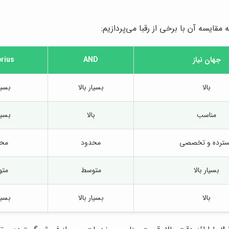
مقایسه آن با برخی از رقبا می‌پردازیم:
جهان نیاز
AND
rius
بالا
بسیار بالا
بسیار
مناسب
بالا
بسیار
ترده و تخصصی
محدود
محد
بسیار بالا
متوسط
متو
بالا
بسیار بالا
بسیار