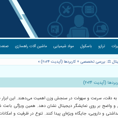
یزات
ترازو
باسکول
مواد شیمیایی
ماشین آلات راهسازی
صنعت 
ال ⚖️: بررسی تخصصی + کاربردها (آپدیت 2024)
»
ا (آپدیت 2024)
به دقت، سرعت و سهولت در سنجش وزن اهمیت می‌دهند. این ابزار با ب
ددی و واضح بر روی نمایشگر دیجیتال نشان دهد. همین ویژگی باعث شده
بهداشتی و دارویی، جایگاه ویژه‌ای پیدا کنند. تنوع در ظرفیت و امکانات