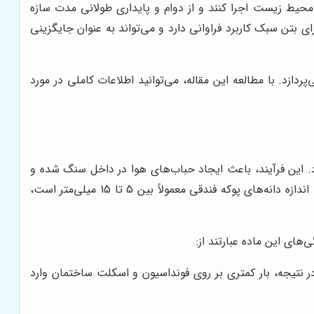
 محیط زیست اجرا کنند و از دوام و پایداری طولانی مدت سازه
 بتن سبک کاربرد فراوانی دارد و می‌تواند به عنوان جایگزینی
ردازد. با مطالعه این مقاله، می‌توانید اطلاعات کاملی در مورد
این فرآیند، باعث ایجاد حباب‌های هوا در داخل سنگ شده و
ساختاری سبک و متخلخل را به آن می‌بخشد. پوکه فندقی، به دلیل شباهت ظاهری دانه‌های آن به فندق، به این نام خوانده می‌شود. اندازه دانه‌های پوکه فندقی معمولاً بین 5 تا 15 میلی‌متر است،
های این ماده عبارتند از:
نتیجه، بار کمتری بر روی فونداسیون و اسکلت ساختمان وارد