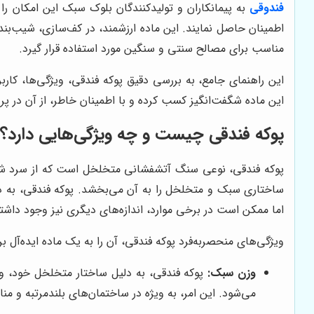
فندوقی
به پیمانکاران و تولیدکنندگان بلوک سبک این امکان را 
اطمینان حاصل نمایند. این ماده ارزشمند، در کف‌سازی، شیب‌بند
مناسب برای مصالح سنتی و سنگین مورد استفاده قرار گیرد.
این راهنمای جامع، به بررسی دقیق پوکه فندقی، ویژگی‌ها، کاربرد
این ماده شگفت‌انگیز کسب کرده و با اطمینان خاطر، از آن در پرو
پوکه فندقی چیست و چه ویژگی‌هایی دارد؟
پوکه فندقی، نوعی سنگ آتشفشانی متخلخل است که از سرد شدن
اما ممکن است در برخی موارد، اندازه‌های دیگری نیز وجود داشت
ویژگی‌های منحصربه‌فرد پوکه فندقی، آن را به یک ماده ایده‌آل ب
وزن سبک:
پوکه فندقی، به دلیل ساختار متخلخل خود، وز
می‌شود. این امر، به ویژه در ساختمان‌های بلندمرتبه و مناط