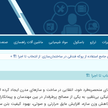
یزات
ترازو
باسکول
مواد شیمیایی
ماشین آلات راهسازی
صنعت 
 جامع استفاده از پوکه فندقی در ساختمان‌سازی: از انتخاب تا اجرا 🏗️
»
ب تا اجرا 🏗️
ای منحصربه‌فرد خود، انقلابی در ساخت و سازهای مدرن ایجاد کرده
ی بی‌نظیر، به یکی از مصالح پرطرفدار در بین مهندسان و پیمانکار
 به کاهش وزن سازه، افزایش عایق حرارتی و صوتی، بهبود کیفیت بت