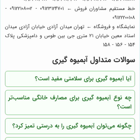
خط مستقیم مشاوران فروش ← 09123124701 - 09122108002 -
09122200108
نمایشگاه و فروشگاه ← تهران میدان آزادی خیابان آزادی میدان
استاد معین خیابان ۲۱ متری جی بین طوس و دامپزشکی پلاک
154 - 156 - 158
سوالات متداول آبمیوه گیری
آیا آبمیوه گیری برای سلامتی مفید است؟
چه نوع آبمیوه گیری برای مصارف خانگی مناسب‌تر
است؟
چگونه می‌توان آبمیوه گیری را به درستی تمیز کرد؟