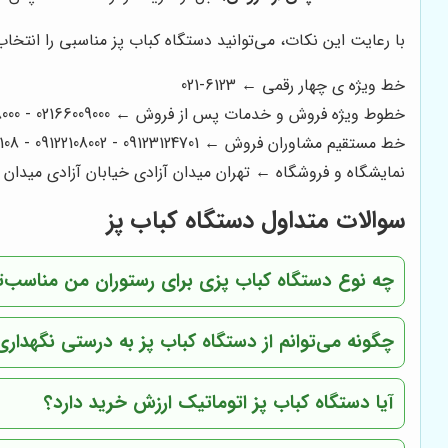
با رعایت این نکات، می‌توانید دستگاه کباب پز مناسبی را انتخاب 
خط ویژه ی چهار رقمی ← 6123-021
خطوط ویژه فروش و خدمات پس از فروش ← 02166009000 - 02166008000 - 02166006600 - 02166003300 - 02166003000
خط مستقیم مشاوران فروش ← 09123124701 - 09122108002 - 09122200108
نمایشگاه و فروشگاه ← تهران میدان آزادی خیابان آزادی میدان استاد معین خیابان ۲۱ متری جی بین طوس و
سوالات متداول دستگاه کباب پز
چه نوع دستگاه کباب پزی برای رستوران من مناسب‌
چگونه می‌توانم از دستگاه کباب پز به درستی نگهداری
آیا دستگاه کباب پز اتوماتیک ارزش خرید دارد؟