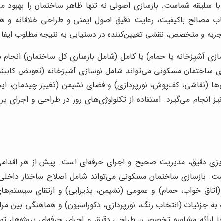
ا سلیقه شماست. بازسازی اصولی نه تنها ظاهر ساختمان را بهبود می
ب مصالح باکیفیت، رعایت دقیق اصول ایمنی و طراحی خلاقانه و هو
جربه و متخصص، نقشی تعیین‌کننده در دستیابی به نتیجه مطلوب ایفا م
سازی آشپزخانه یا حمام) یا کامل (شامل بازسازی کل ساختمان) انجام
زی ساختمان مسکونی می‌تواند شامل نوسازی آشپزخانه (تعویض کابی
ها (نقاشی، کف‌پوش، نورپردازی) و فضای نشیمن (تغییر چیدمان، ای
انجام می‌گیرد. استفاده از تکنولوژی‌های روز در طراحی و اجرای پرو
‌ریزی دقیق، مدیریت صحیح و اجرای حرفه‌ای است. پیش از هر اقدا
ت. بازسازی ساختمان مسکونی می‌تواند شامل اصلاح ساختار داخلی (ت
اتاق خواب، حمام) و عمومی (نشیمن، پذیرایی) و ارتقای سیستم‌ه
 به جزئیات (انتخاب رنگ، نورپردازی، دکوراسیون) و هماهنگی بین 
 ارائه مشاوره تخصصی، طراحی دقیق و اجرای حرفه‌ای پروژه‌ها، توا