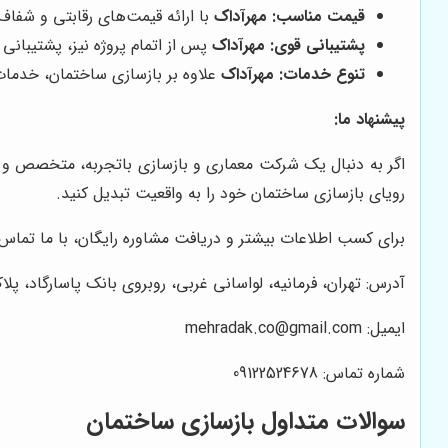
قیمت مناسب:
مهرآداک
با ارائه قیمت‌های رقابتی و شفاف
پشتیبانی قوی:
مهرآداک
پس از اتمام پروژه نیز، پشتیبانی
تنوع خدمات:
مهرآداک
علاوه بر بازسازی ساختمان، خدمات 
پیشنهاد ما:
اگر به دنبال یک شرکت معماری و بازسازی باتجربه، متخصص و 
رویای بازسازی ساختمان خود را به واقعیت تبدیل کنید.
برای کسب اطلاعات بیشتر و دریافت مشاوره رایگان، با ما تماس 
آدرس: تهران، فرمانیه، لواسانی غربی، روبروی بانک پاسارگاد، پلاک 
ایمیل: mehradak.co@gmail.com
شماره تماس: 09122524678
سوالات متداول بازسازی ساختمان