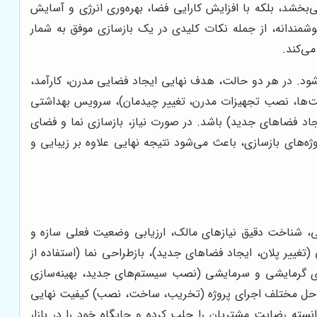
‌بخشد، بلکه با افزایش کارایی فضا، بهره‌وری انرژی و آسایش
شمندانه، از جمله نکات کلیدی در یک بازسازی موفق به شمار
ی‌کند.
 شود. در هر دو حالت، هدف نهایی ایجاد فضایی مدرن، کارآمد،
نت‌ها، نصب تجهیزات مدرن، تغییر چیدمان)، سرویس بهداشتی
جاد فضاهای جدید) باشد. در صورت نیاز، بازسازی نما و فضای
ژه‌های بازسازی، باعث می‌شود نتیجه نهایی علاوه بر زیبایی و
می، شناخت دقیق نیازهای مالک، ارزیابی وضعیت فعلی سازه و
غییر پلان، ایجاد فضاهای جدید)، بازطراحی نما (استفاده از
ای گرمایشی و سرمایشی (نصب سیستم‌های جدید، بهینه‌سازی
مراحل مختلف اجرای پروژه (تخریب، ساخت، نصب) کیفیت نهایی
نسته رضایت مشتریان را جلب کرده و جایگاه خود را در بازار