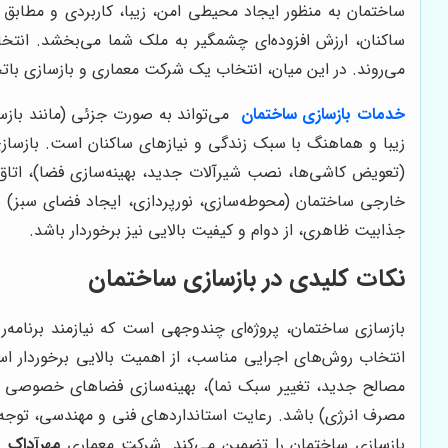
ساختمان به منظور ایجاد محیطی امن، زیبا، کاربردی و مطابق ب
ساکنان، ارزش افزوده‌ای چشمگیر به ملک شما می‌بخشد. انتخا
می‌روند. در این میان، انتخاب یک شرکت معماری و بازسازی بات
خدمات بازسازی ساختمان
می‌تواند به صورت جزئی (مانند باز
زیبا و هماهنگ با سبک زندگی و نیازهای ساکنان است. بازسا
(تعویض کاشی‌ها، نصب شیرآلات جدید، بهینه‌سازی فضا)، اتاق‌
خارجی ساختمان (محوطه‌سازی، نورپردازی، ایجاد فضای سبز) نیز 
جذابیت ظاهری، از دوام و کیفیت بالایی نیز برخوردار باشد.
نکات کلیدی در بازسازی ساختمان
بازسازی ساختمان، پروژه‌ای چندوجهی است که نیازمند برنامه
انتخاب روش‌های اجرایی مناسب، از اهمیت بالایی برخوردار اس
مصالح جدید، تغییر سبک نما)، بهینه‌سازی فضاهای خصوصی (
مصرف انرژی) باشد. رعایت استانداردهای فنی و مهندسی، توجه
بازسازی ساختمان را تضمین می‌کند. شرکت معماری
مهرآداک
با