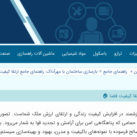
یزات
ترازو
باسکول
مواد شیمیایی
ماشین آلات راهسازی
صنعت 
ن
»
راهنمای جامع ⭐️ بازسازی ساختمان با مهرآداک: راهنمای جامع ارتقا کیف
تقا کیفیت فضا 🏠
ارزشمند در افزایش کیفیت زندگی و ارتقای ارزش ملک شماست. تصور
 حمامی که پناهگاهی امن برای آرامش و تجدید قوا به شمار می‌رود. با
ح فرسوده با نمونه‌های باکیفیت و مدرن، بهبود و بهینه‌سازی سیست