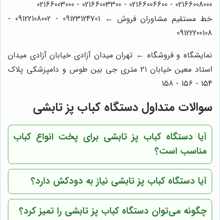
02166008000 - 02166006600 - 02166003300 - 02166003000
خط مستقیم مشاوران فروش ← 09123124701 - 09122108002 -
09122200108
نمایشگاه و فروشگاه ← تهران میدان آزادی خیابان آزادی میدان
استاد معین خیابان ۲۱ متری جی بین طوس و دامپزشکی پلاک
154 - 156 - 158
سوالات متداول دستگاه کباب پز تابشی
آیا دستگاه کباب پز تابشی برای پخت انواع کباب
مناسب است؟
آیا دستگاه کباب پز تابشی نیاز به دودکش دارد؟
چگونه می‌توان دستگاه کباب پز تابشی را تمیز کرد؟