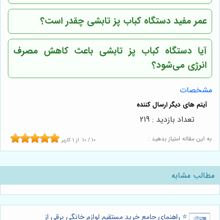
عمر مفید دستگاه کباب پز تابشی چقدر است؟
آیا دستگاه کباب پز تابشی باعث کاهش مصرف
انرژی می‌شود؟
مشخصات
تعداد بازدید : 219
به این مقاله امتیاز بدهید :
10
/
10
از
1
کاربر
مطالب مشابه
⭐️ راهنمای جامع خرید مستقیم لوازم خانگی برقی از