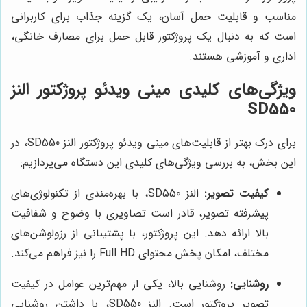
مناسب و قابلیت حمل آسان، یک گزینه جذاب برای کاربرانی
است که به دنبال یک پروژکتور قابل حمل برای مصارف خانگی،
اداری و آموزشی هستند.
ویژگی‌های کلیدی مینی ویدئو پروژکتور النز
SD550
برای درک بهتر از قابلیت‌های مینی ویدئو پروژکتور النز SD550، در
این بخش، به بررسی ویژگی‌های کلیدی این دستگاه می‌پردازیم:
کیفیت تصویر:
النز SD550، با بهره‌مندی از تکنولوژی‌های
پیشرفته تصویر، قادر است تصاویری با وضوح و شفافیت
بالا ارائه دهد. این پروژکتور، با پشتیبانی از رزولوشن‌های
مختلف، امکان پخش محتوای Full HD را نیز فراهم می‌کند.
روشنایی:
روشنایی بالا، یکی از مهم‌ترین عوامل در کیفیت
تصویر پروژکتور است. النز SD550، با داشتن روشنایی