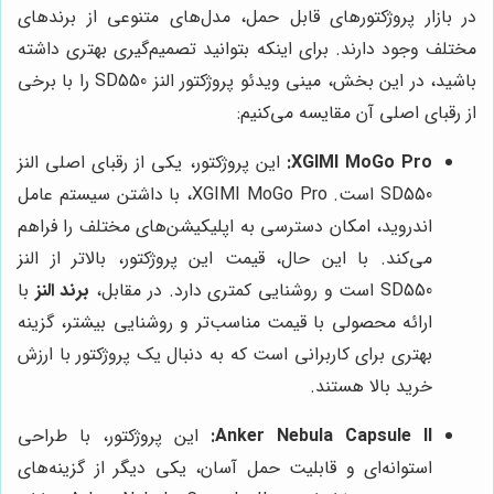
در بازار پروژکتورهای قابل حمل، مدل‌های متنوعی از برندهای
مختلف وجود دارند. برای اینکه بتوانید تصمیم‌گیری بهتری داشته
باشید، در این بخش، مینی ویدئو پروژکتور النز SD550 را با برخی
از رقبای اصلی آن مقایسه می‌کنیم:
XGIMI MoGo Pro:
این پروژکتور، یکی از رقبای اصلی النز
SD550 است. XGIMI MoGo Pro، با داشتن سیستم عامل
اندروید، امکان دسترسی به اپلیکیشن‌های مختلف را فراهم
می‌کند. با این حال، قیمت این پروژکتور، بالاتر از النز
SD550 است و روشنایی کمتری دارد. در مقابل،
برند النز
با
ارائه محصولی با قیمت مناسب‌تر و روشنایی بیشتر، گزینه
بهتری برای کاربرانی است که به دنبال یک پروژکتور با ارزش
خرید بالا هستند.
Anker Nebula Capsule II:
این پروژکتور، با طراحی
استوانه‌ای و قابلیت حمل آسان، یکی دیگر از گزینه‌های