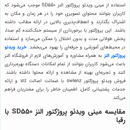
استفاده از مینی ویدئو پروژکتور النز SD550 موجب می‌شود که
کاربران بتوانند محتوای تصویری خود را در هر زمان و مکان به
اشتراک بگذارند و انعطاف‌پذیری بالایی در ارائه مطالب داشته
باشند. این پروژکتور با برخورداری از سیستم خنک‌کننده کم صدا،
پخش طولانی مدت و بدون اختلال را ممکن می‌سازد و استفاده
در محیط‌های آموزشی و حرفه‌ای را بهبود می‌بخشد.
خرید ویدئو
پروژکتور
النز
به همراه مشاوره و آموزش‌های لازم از فروشگاه النز
باعث می‌شود کاربران بتوانند از تمام امکانات دستگاه بهره‌برداری
کنند و تجربه‌ای بهینه از مشاهده و ارائه محتوا داشته باشند.
فروش ویدئو پروژکتور owlenz با ضمانت اصالت کالا و ارائه
خدمات پشتیبانی کامل، اطمینان خاطر را برای مشتریان فراهم
می‌کند.
مقایسه مینی ویدئو پروژکتور النز SD550 با
رقبا