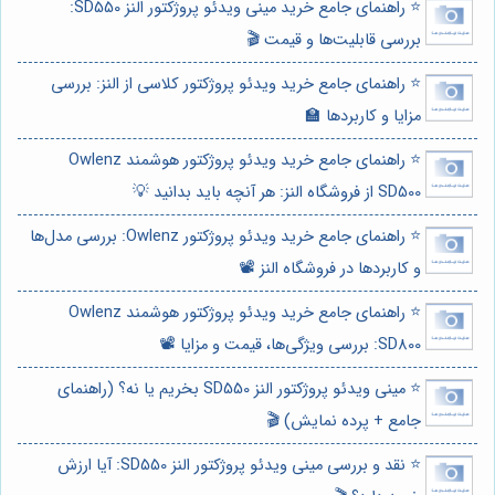
⭐️ راهنمای جامع خرید مینی ویدئو پروژکتور النز SD550:
بررسی قابلیت‌ها و قیمت 🎬
⭐️ راهنمای جامع خرید ویدئو پروژکتور کلاسی از النز: بررسی
مزایا و کاربردها 🏫
⭐️ راهنمای جامع خرید ویدئو پروژکتور هوشمند Owlenz
SD500 از فروشگاه النز: هر آنچه باید بدانید 💡
⭐️ راهنمای جامع خرید ویدئو پروژکتور Owlenz: بررسی مدل‌ها
و کاربردها در فروشگاه النز 📽️
⭐️ راهنمای جامع خرید ویدئو پروژکتور هوشمند Owlenz
SD800: بررسی ویژگی‌ها، قیمت و مزایا 📽️
⭐️ مینی ویدئو پروژکتور النز SD550 بخریم یا نه؟ (راهنمای
جامع + پرده نمایش) 🎬
⭐️ نقد و بررسی مینی ویدئو پروژکتور النز SD550: آیا ارزش