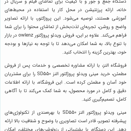
دستگاه جمع و جور و با کیفیت برای تماشای فیلم و سریال در
خانه، ارائه پرزنتیشن در محل کار یا استفاده در محیط‌های
آموزشی هستند، توصیه می‌شود. این پروژکتور، با ارائه تصاویر
واضح و روشن، تجربه‌ای لذت‌بخش از تماشای محتوا را برای شما
فراهم می‌کند. علاوه بر این، فروش ویدئو پروژکتور owlenz در بازار
با تنوع بالا، به شما امکان می‌دهد تا با توجه به نیازها و بودجه
خود، بهترین گزینه را انتخاب کنید.
فروشگاه النز، با ارائه مشاوره تخصصی و خدمات پس از فروش
مطمئن، خرید مینی ویدئو پروژکتور النز SD550 را برای مشتریان
خود آسان و مطمئن کرده است. این فروشگاه، با ارائه اطلاعات
دقیق و کامل در مورد محصول، به شما کمک می‌کند تا با آگاهی
کامل، تصمیم‌گیری کنید.
مینی ویدئو پروژکتور النز SD550 با بهره‌مندی از تکنولوژی‌های
پیشرفته تصویر، قادر است تصاویری با وضوح و شفافیت بالا ارائه
دهد. این دستگاه، با پشتیبانی از رزولوشن‌های مختلف، امکان