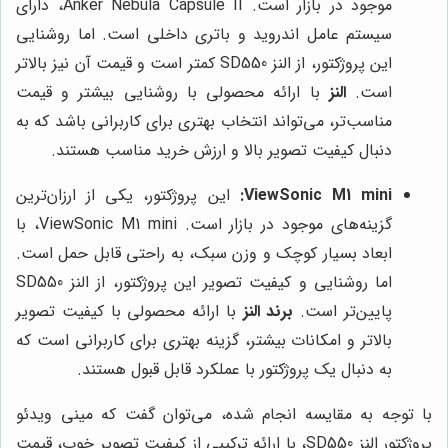
موجود در بازار است. Anker Nebula Capsule II، دارای
سیستم عامل اندروید و باتری داخلی است. اما روشنایی
این پروژکتور، از النز SD550 کمتر است و قیمت آن نیز بالاتر
است.
النز
با ارائه محصولی با روشنایی بیشتر و قیمت
مناسب‌تر، می‌تواند انتخاب بهتری برای کاربرانی باشد که به
دنبال کیفیت تصویر بالا و ارزش خرید مناسب هستند.
ViewSonic M1 mini:
این پروژکتور، یکی از ارزان‌ترین
گزینه‌های موجود در بازار است. ViewSonic M1 mini، با
ابعاد بسیار کوچک و وزن سبک، به راحتی قابل حمل است.
اما روشنایی و کیفیت تصویر این پروژکتور، از النز SD550
پایین‌تر است.
برند النز
با ارائه محصولی با کیفیت تصویر
بالاتر و امکانات بیشتر، گزینه بهتری برای کاربرانی است که
به دنبال یک پروژکتور با عملکرد قابل قبول هستند.
با توجه به مقایسه انجام شده، می‌توان گفت که مینی ویدئو
پروژکتور النز SD550، با ارائه ترکیبی از کیفیت تصویر خوب، قیمت