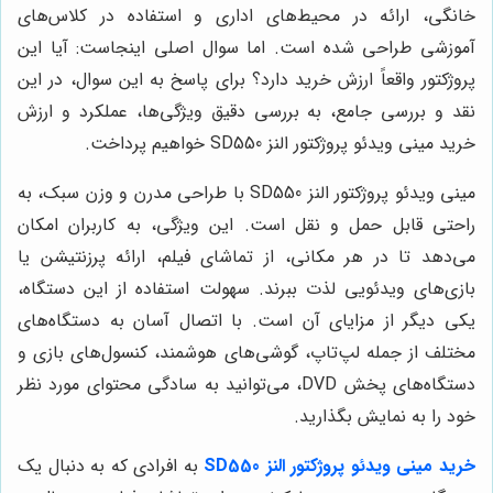
خانگی، ارائه در محیط‌های اداری و استفاده در کلاس‌های
آموزشی طراحی شده است. اما سوال اصلی اینجاست: آیا این
پروژکتور واقعاً ارزش خرید دارد؟ برای پاسخ به این سوال، در این
نقد و بررسی جامع، به بررسی دقیق ویژگی‌ها، عملکرد و ارزش
خرید مینی ویدئو پروژکتور النز SD550 خواهیم پرداخت.
مینی ویدئو پروژکتور النز SD550 با طراحی مدرن و وزن سبک، به
راحتی قابل حمل و نقل است. این ویژگی، به کاربران امکان
می‌دهد تا در هر مکانی، از تماشای فیلم، ارائه پرزنتیشن یا
بازی‌های ویدئویی لذت ببرند. سهولت استفاده از این دستگاه،
یکی دیگر از مزایای آن است. با اتصال آسان به دستگاه‌های
مختلف از جمله لپ‌تاپ، گوشی‌های هوشمند، کنسول‌های بازی و
دستگاه‌های پخش DVD، می‌توانید به سادگی محتوای مورد نظر
خود را به نمایش بگذارید.
خرید
مینی ویدئو پروژکتور النز SD550
به افرادی که به دنبال یک