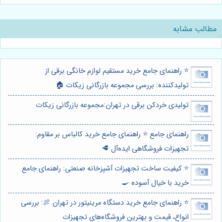
مطالب مشابه
⭐️ راهنمای جامع خرید مستقیم لوازم خانگی برقی از
تولیدکننده: بررسی مجموعه بازرگانی زیکات 🏠
تولیدی خردکن برقی در تهران:مجموعه بازرگانی زیکات
راهنمای جامع ⭐️ راهنمای جامع خرید کالباس بر مقاوم:
تجهیزات فروشگاهی ایده‌آل 🥩
⭐️ کیفیت ساخت تجهیزات آشپزخانه صنعتی: راهنمای جامع
خرید با خیال آسوده 🍳
⭐️ راهنمای جامع خرید دستگاه مرینیتور در تهران 🍖: بررسی
انواع، قیمت و بهترین فروشگاه‌های تجهیزات