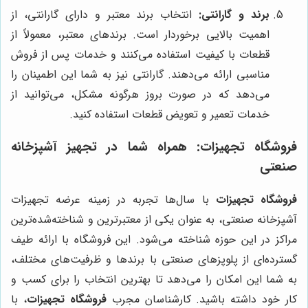
برند و گارانتی:
انتخاب برند معتبر و دارای گارانتی، از
اهمیت بالایی برخوردار است. برندهای معتبر، معمولاً از
قطعات با کیفیت استفاده می‌کنند و خدمات پس از فروش
مناسبی ارائه می‌دهند. گارانتی نیز به شما این اطمینان را
می‌دهد که در صورت بروز هرگونه مشکل، می‌توانید از
خدمات تعمیر و تعویض قطعات استفاده کنید.
فروشگاه تجهیزات
: همراه شما در تجهیز آشپزخانه
صنعتی
فروشگاه تجهیزات
با سال‌ها تجربه در زمینه عرضه تجهیزات
آشپزخانه صنعتی، به عنوان یکی از معتبرترین و شناخته‌شده‌ترین
مراکز در این حوزه شناخته می‌شود. این فروشگاه با ارائه طیف
گسترده‌ای از پلوپزهای صنعتی با برندها و ظرفیت‌های مختلف،
به شما این امکان را می‌دهد تا بهترین انتخاب را برای کسب و
کار خود داشته باشید. کارشناسان مجرب
فروشگاه تجهیزات
، با