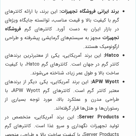
برند ایرانی
فروشگاه تجهیزات
:
این برند، با ارائه کانترهای
گرم با کیفیت بالا و قیمت مناسب، توانسته جایگاه ویژه‌ای
در بازار ایران به دست آورد. کانترهای گرم
فروشگاه
تجهیزات
مجهز به سیستم‌های گرمایشی پیشرفته و طراحی
ارگونومیک هستند.
Hatco:
این برند آمریکایی، یکی از معتبرترین برندهای
کانتر گرم در جهان است. کانترهای گرم Hatco، با کیفیت
ساخت بالا و طول عمر زیاد، شناخته می‌شوند.
APW Wyott:
این برند آمریکایی، یکی دیگر از برندهای
معتبر کانتر گرم است. کانترهای گرم APW Wyott، با
طراحی مدرن و عملکرد بالا، مورد توجه بسیاری از
رستوران‌ها و هتل‌ها قرار گرفته‌اند.
Server Products:
این برند آمریکایی، متخصص در
تولید تجهیزات نگهداری و سرو غذا است. کانترهای گرم
Server Products، با کیفیت ساخت بالا و طراحی منحصر