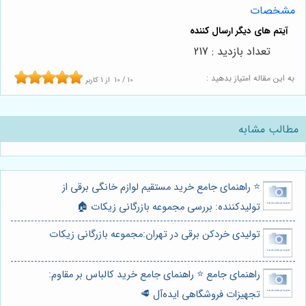
مشخصات
تعداد بازدید : 217
به این مقاله امتیاز بدهید :
10
/
10
از
1
کاربر
مطالب مشابه
⭐️ راهنمای جامع خرید مستقیم لوازم خانگی برقی از
تولیدکننده: بررسی مجموعه بازرگانی زیکات 🏠
تولیدی خردکن برقی در تهران:مجموعه بازرگانی زیکات
راهنمای جامع ⭐️ راهنمای جامع خرید کالباس بر مقاوم:
تجهیزات فروشگاهی ایده‌آل 🥩