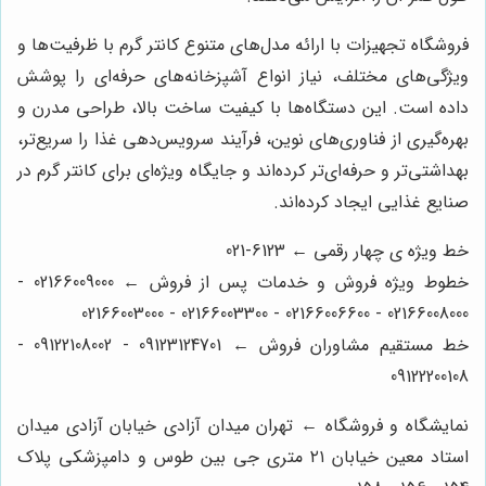
فروشگاه تجهیزات با ارائه مدل‌های متنوع کانتر گرم با ظرفیت‌ها و
ویژگی‌های مختلف، نیاز انواع آشپزخانه‌های حرفه‌ای را پوشش
داده است. این دستگاه‌ها با کیفیت ساخت بالا، طراحی مدرن و
بهره‌گیری از فناوری‌های نوین، فرآیند سرویس‌دهی غذا را سریع‌تر،
بهداشتی‌تر و حرفه‌ای‌تر کرده‌اند و جایگاه ویژه‌ای برای کانتر گرم در
صنایع غذایی ایجاد کرده‌اند.
خط ویژه ی چهار رقمی ← 6123-021
خطوط ویژه فروش و خدمات پس از فروش ← 02166009000 -
02166008000 - 02166006600 - 02166003300 - 02166003000
خط مستقیم مشاوران فروش ← 09123124701 - 09122108002 -
09122200108
نمایشگاه و فروشگاه ← تهران میدان آزادی خیابان آزادی میدان
استاد معین خیابان ۲۱ متری جی بین طوس و دامپزشکی پلاک