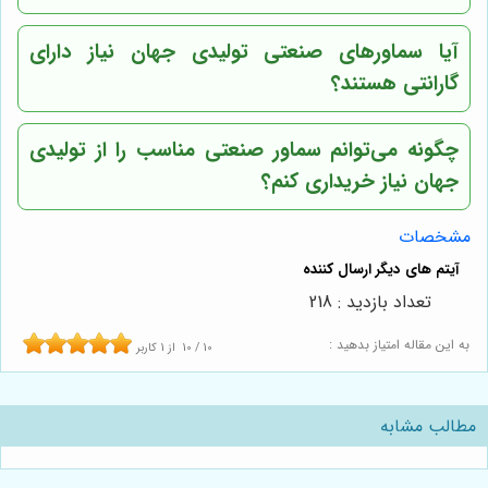
آیا سماورهای صنعتی
تولیدی جهان نیاز
دارای
گارانتی هستند؟
چگونه می‌توانم سماور صنعتی مناسب را از
تولیدی
جهان نیاز
خریداری کنم؟
مشخصات
تعداد بازدید : 218
به این مقاله امتیاز بدهید :
10
/
10
از
1
کاربر
مطالب مشابه