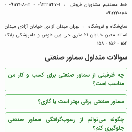
خط مستقیم مشاوران فروش ← 09123124701 - 09122108002 -
09122200108
نمایشگاه و فروشگاه ← تهران میدان آزادی خیابان آزادی میدان
استاد معین خیابان ۲۱ متری جی بین طوس و دامپزشکی پلاک
154 - 156 - 158
سوالات متداول سماور صنعتی
چه ظرفیتی از سماور صنعتی برای کسب و کار من
مناسب است؟
سماور صنعتی برقی بهتر است یا گازی؟
چگونه می‌توانم از رسوب‌گرفتگی سماور صنعتی
جلوگیری کنم؟