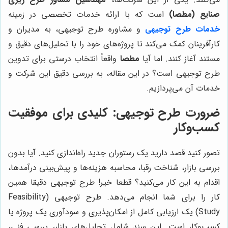
صنایع (مطصا)
است که با ارائه خدمات تخصصی در زمینه
خدمات طرح توجیهی
و مشاوره طرح توجیهی، به مدیران و
کارآفرینان کمک می‌کند تا پروژه‌های خود را با تحلیل‌های دقیق و
مستند آغاز کنند. اما آیا
مطصا
واقعاً انتخاب درستی برای تدوین
طرح توجیهی است؟ در این مقاله، به بررسی دقیق این شرکت و
خدمات آن می‌پردازیم.
ضرورت طرح توجیهی: کلیدی برای موفقیت
کسب‌وکار
تصور کنید قصد دارید یک رستوران جدید راه‌اندازی کنید. آیا بدون
بررسی بازار، شناخت رقبا، محاسبه هزینه‌ها و پیش‌بینی درآمدها،
اقدام به این کار می‌کنید؟ قطعا خیر! طرح توجیهی دقیقا همین
کار را برای شما انجام می‌دهد. طرح توجیهی (Feasibility
Study) یک ارزیابی کامل از امکان‌پذیری و سودآوری یک پروژه یا
کسب‌وکار است. این سند شامل تحلیل‌های بازار، بررسی فنی،