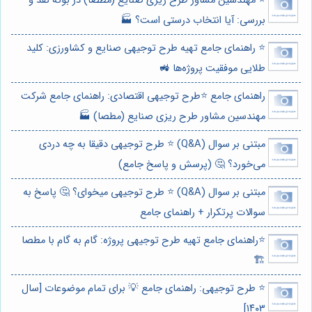
⭐️ مهندسین مشاور طرح ریزی صنایع (مطصا) در بوته نقد و
بررسی: آیا انتخاب درستی است؟ 🏭
⭐️ راهنمای جامع تهیه طرح توجیهی صنایع و کشاورزی: کلید
طلایی موفقیت پروژه‌ها 🚜
راهنمای جامع ⭐️طرح توجیهی اقتصادی: راهنمای جامع شرکت
مهندسین مشاور طرح ریزی صنایع (مطصا) 🏭
مبتنی بر سوال (Q&A) ⭐️ طرح توجیهی دقیقا به چه دردی
می‌خورد؟ 🤔 (پرسش و پاسخ جامع)
مبتنی بر سوال (Q&A) ⭐️ طرح توجیهی میخوای؟ 🤔 پاسخ به
سوالات پرتکرار + راهنمای جامع
⭐️راهنمای جامع تهیه طرح توجیهی پروژه: گام به گام با مطصا
🏗️
⭐️ طرح توجیهی: راهنمای جامع 💡 برای تمام موضوعات [سال
۱۴۰۳]