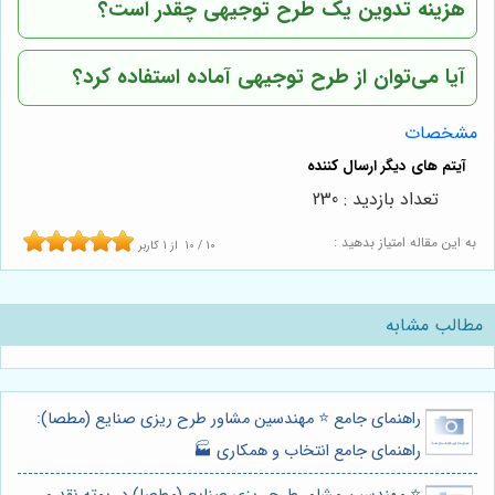
هزینه تدوین یک طرح توجیهی چقدر است؟
آیا می‌توان از طرح توجیهی آماده استفاده کرد؟
مشخصات
تعداد بازدید : 230
به این مقاله امتیاز بدهید :
10
/
10
از
1
کاربر
مطالب مشابه
راهنمای جامع ⭐️ مهندسین مشاور طرح ریزی صنایع (مطصا):
راهنمای جامع انتخاب و همکاری 🏭