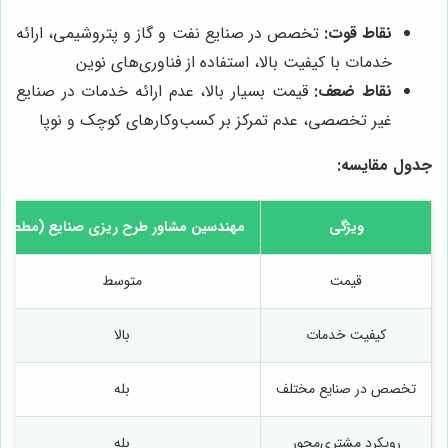
نقاط قوت:
تخصص در صنایع نفت و گاز و پتروشیمی، ارائه
خدمات با کیفیت بالا، استفاده از فناوری‌های نوین
نقاط ضعف:
قیمت بسیار بالا، عدم ارائه خدمات در صنایع
غیر تخصصی، عدم تمرکز بر کسب‌وکارهای کوچک و نوپا
جدول مقایسه:
ویژگی
مهندسین مشاور طرح ریزی صنایع (مطصا)
قیمت
متوسط
کیفیت خدمات
بالا
تخصص در صنایع مختلف
بله
رویکرد مشتری‌محور
بله