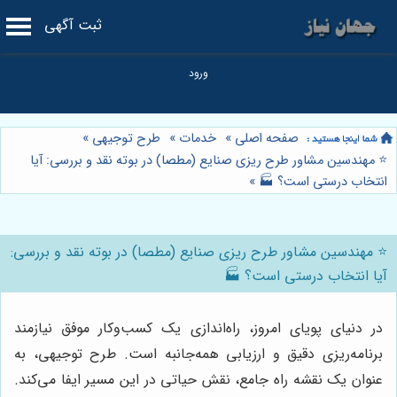
ثبت آگهی
صفحه اصلی
»
خدمات
»
طرح توجیهی
»
⭐️ مهندسین مشاور طرح ریزی صنایع (مطصا) در بوته نقد و بررسی: آیا
انتخاب درستی است؟ 🏭
»
⭐️ مهندسین مشاور طرح ریزی صنایع (مطصا) در بوته نقد و بررسی:
آیا انتخاب درستی است؟ 🏭
در دنیای پویای امروز، راه‌اندازی یک کسب‌وکار موفق نیازمند
برنامه‌ریزی دقیق و ارزیابی همه‌جانبه است. طرح توجیهی، به
عنوان یک نقشه راه جامع، نقش حیاتی در این مسیر ایفا می‌کند.