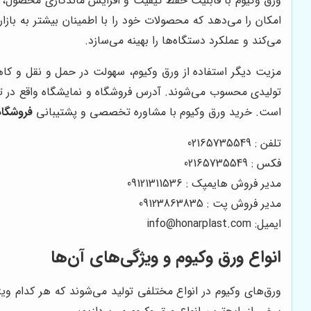
ورق وکیوم با قابلیت حفظ کیفیت و افزایش ماندگاری محصول، 
امکان را می‌دهد که محصولات خود را با اطمینان بیشتر به بازا
می‌کند و عملکرد دستگاه‌ها را بهینه می‌سازد.
مزیت دیگر استفاده از ورق وکیوم، سهولت در حمل و نقل و کا
است. خرید ورق وکیوم با مشاوره تخصصی و پشتیبانی
فروشگاه
تلفن : 02165735549
فکس : 02165735549
مدیر فروش هایمپک : 09121311536
مدیر فروش پت : 09123863835
ایمیل: info@honarplast.com
انواع ورق وکیوم و ویژگی‌های آن‌ها
ورق‌های وکیوم در انواع مختلفی تولید می‌شوند که هر کدام وی