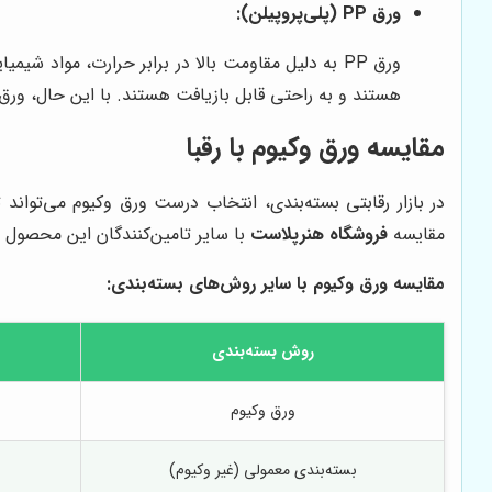
ورق PP (پلی‌پروپیلن):
ورق PP به دلیل مقاومت بالا در برابر حرارت، موا
هستند و به راحتی قابل بازیافت هستند. با این حال، ورق PP نسبت به ورق‌های PET و PVC، شفافیت کمتری دارد
مقایسه ورق وکیوم با رقبا
در بازار رقابتی بسته‌بندی، انتخاب درست ورق وکیوم می‌توان
مقایسه
فروشگاه هنرپلاست
با سایر تامین‌کنندگان این محصول می
مقایسه ورق وکیوم با سایر روش‌های بسته‌بندی:
روش بسته‌بندی
ورق وکیوم
بسته‌بندی معمولی (غیر وکیوم)