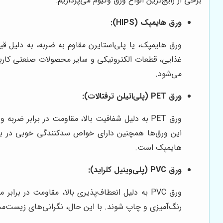
برخی از رایج‌ترین انواع ورق وکیوم می‌پردازیم:
ورق هایمپک (HIPS):
ورق هایمپک، یا پلی‌استایرن مقاوم به ضربه، به دلیل قی
غذایی، قطعات الکترونیکی و سایر محصولات صنعتی کاربرد 
می‌شود.
ورق PET (پلی‌اتیلن ترفتالات):
ورق PET به دلیل شفافیت بالا، مقاومت در برابر ض
هایمپک است.
ورق PVC (پلی‌وینیل کلراید):
ورق PVC به دلیل انعطاف‌پذیری بالا، مقاومت در 
رنگ‌آمیزی و چاپ شوند. با این حال، نگرانی‌های زیست‌محیطی مربوط به تولید و بازیافت PVC، باعث 