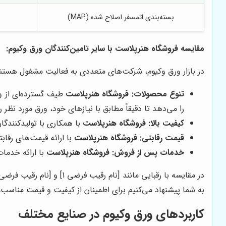
بسته‌بندی اتمسفر اصلاح شده (MAP)
مقایسه
فروشگاه هنرپلاست
با سایر تامین‌کنندگان ورق وکیوم:
در بازار ورق وکیوم، شرکت‌های متعددی به فعالیت مشغول هستند
تنوع محصولات:
فروشگاه هنرپلاست
را می‌دهد تا دقیقاً مطابق با نیازهای خود، ورق مورد نظر ر
کیفیت بالا:
فروشگاه هنرپلاست
با همکاری با تولیدکنندگان
قیمت رقابتی:
فروشگاه هنرپلاست
با ارائه قیمت‌های رقا
خدمات پس از فروش:
فروشگاه هنرپلاست
با ارائه خدما
در مقایسه با رقبایی مانند [نام رقیب فرضی 1] و [نام رقیب فرضی 2]،
به شما پیشنهاد می‌کنیم برای اطمینان از کیفیت و قیمت مناسب،
کاربردهای ورق وکیوم در صنایع مختلف