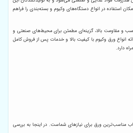
هدررفت مواد غذایی و صنعتی می‌شود و به تولیدکنندگان این
کان استفاده در انواع دستگاه‌های وکیوم و بسته‌بندی را فراهم
سب و مقاومت بالا، گزینه‌ای مطمئن برای محیط‌های صنعتی و
 آدرس فروشگاه و نمایشگاه واقع در تهران-شهریار-جنب پمپ بنزین بابا سلمان-خ گلزار شهدا-پ 28 آماده ارائه انواع ورق وکیوم با کیفیت بالا و خدمات پس از فروش کامل
اه دارد.
خاب مناسب‌ترین ورق برای نیازهای شماست. در اینجا به بررسی