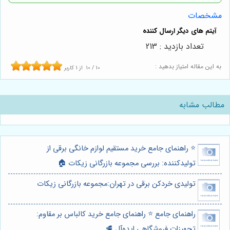
مشخصات
تعداد بازدید : 213
به این مقاله امتیاز بدهید :
10
/
10
از
1
کاربر
مطالب مشابه
⭐️ راهنمای جامع خرید مستقیم لوازم خانگی برقی از
تولیدکننده: بررسی مجموعه بازرگانی زیکات 🏠
تولیدی خردکن برقی در تهران:مجموعه بازرگانی زیکات
راهنمای جامع ⭐️ راهنمای جامع خرید کالباس بر مقاوم:
تجهیزات فروشگاهی ایده‌آل 🥩