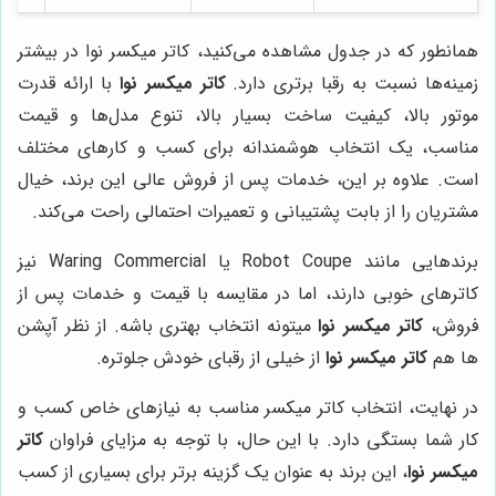
همانطور که در جدول مشاهده می‌کنید، کاتر میکسر نوا در بیشتر
زمینه‌ها نسبت به رقبا برتری دارد.
کاتر میکسر نوا
با ارائه قدرت
موتور بالا، کیفیت ساخت بسیار بالا، تنوع مدل‌ها و قیمت
مناسب، یک انتخاب هوشمندانه برای کسب و کارهای مختلف
است. علاوه بر این، خدمات پس از فروش عالی این برند، خیال
مشتریان را از بابت پشتیبانی و تعمیرات احتمالی راحت می‌کند.
برندهایی مانند Robot Coupe یا Waring Commercial نیز
کاترهای خوبی دارند، اما در مقایسه با قیمت و خدمات پس از
فروش،
کاتر میکسر نوا
میتونه انتخاب بهتری باشه. از نظر آپشن
ها هم
کاتر میکسر نوا
از خیلی از رقبای خودش جلوتره.
در نهایت، انتخاب کاتر میکسر مناسب به نیازهای خاص کسب و
کار شما بستگی دارد. با این حال، با توجه به مزایای فراوان
کاتر
میکسر نوا
، این برند به عنوان یک گزینه برتر برای بسیاری از کسب