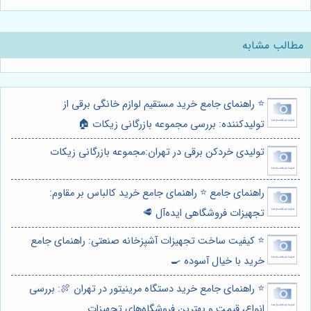
مطالب مشابه
⭐️ راهنمای جامع خرید مستقیم لوازم خانگی برقی از
تولیدکننده: بررسی مجموعه بازرگانی زیکات 🏠
تولیدی خردکن برقی در تهران:مجموعه بازرگانی زیکات
راهنمای جامع ⭐️ راهنمای جامع خرید کالباس بر مقاوم:
تجهیزات فروشگاهی ایده‌آل 🥩
⭐️ کیفیت ساخت تجهیزات آشپزخانه صنعتی: راهنمای جامع
خرید با خیال آسوده 🍳
⭐️ راهنمای جامع خرید دستگاه مرینیتور در تهران 🍖: بررسی
انواع، قیمت و بهترین فروشگاه‌های تجهیزات