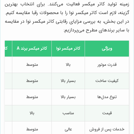
زمینه تولید کاتر میکسر فعالیت می‌کنند. برای انتخاب بهترین
گزینه، لازم است کاتر میکسر نوا را با محصولات رقبا مقایسه کنیم.
در این بخش، به بررسی مزایای رقابتی کاتر میکسر نوا در مقایسه
با سایر برندهای مطرح می‌پردازیم:
ویژگی
کاتر میکسر نوا
کاتر میکسر برند A
کاتر 
قدرت موتور
بالا
متوسط
کیفیت ساخت
بسیار بالا
متوسط
تنوع مدل‌ها
بسیار بالا
متوسط
قیمت
مناسب
بالا
خدمات پس از فروش
عالی
متوسط