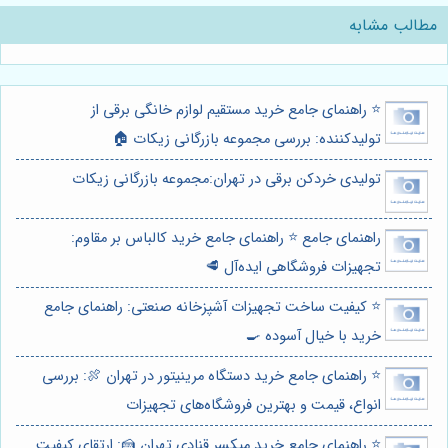
مطالب مشابه
⭐️ راهنمای جامع خرید مستقیم لوازم خانگی برقی از
تولیدکننده: بررسی مجموعه بازرگانی زیکات 🏠
تولیدی خردکن برقی در تهران:مجموعه بازرگانی زیکات
راهنمای جامع ⭐️ راهنمای جامع خرید کالباس بر مقاوم:
تجهیزات فروشگاهی ایده‌آل 🥩
⭐️ کیفیت ساخت تجهیزات آشپزخانه صنعتی: راهنمای جامع
خرید با خیال آسوده 🍳
⭐️ راهنمای جامع خرید دستگاه مرینیتور در تهران 🍖: بررسی
انواع، قیمت و بهترین فروشگاه‌های تجهیزات
⭐️ راهنمای جامع خرید میکسر قنادی تهران 🍰: ارتقای کیفیت