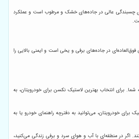
لاستیک چهار فصل است که برای خودروهای شاسی بلند و وانت طراحی شده است. لاستیک Roadian HTX RH5 دارای چسبندگی عالی در جاده‌های خشک و مرطوب است و عملکرد
ت.
برای خودروهای سواری طراحی شده است. لاستیک WinGuard WinSpike 3 دارای چسبندگی فوق‌العاده‌ای در جاده‌های برفی و یخی است و ایمنی بالایی را
 شما. برای انتخاب بهترین لاستیک نکسن برای خودرویتان، به
برای خودرویتان، می‌توانید به دفترچه راهنمای خودرو یا به
 اگر در منطقه‌ای با آب و هوای سرد و برفی زندگی می‌کنید،