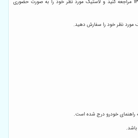
به فروشگاه تایر ایرانیان واقع در خیابان امیر کبیر نرسیده به خیابان ملت پاساژ کوشانپور طبقه همکف پلاک 13 مراجعه کنید و لاستیک مورد نظر خود را به صورت حضوری
چه راهنمای خودرو درج شده است.