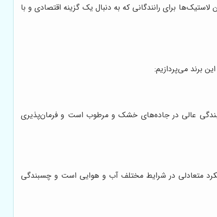
ستیک‌ها برای رانندگانی که به دنبال یک گزینه اقتصادی و با
ین برند می‌پردازیم:
نی با عملکرد بالا است که برای خودروهای سواری طراحی شده است. لاستیک N'Fera SU1 دارای چسبندگی عالی در جاده‌های خشک و مرطوب است و فرمان‌پذیری
 فصل است که برای خودروهای سواری و شاسی بلند طراحی شده است. لاستیک N'Priz AH5 دارای عملکرد متعادلی در شرایط مختلف آب و هوایی است و چسبندگی