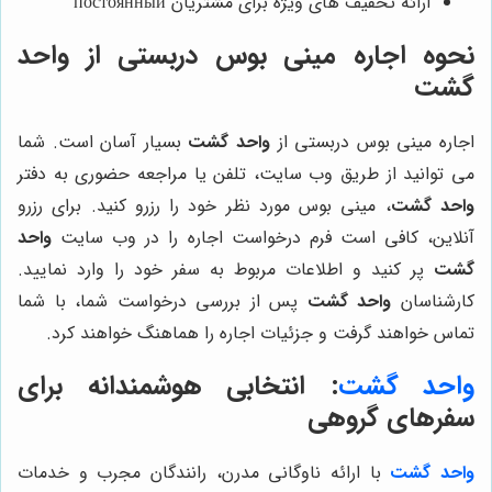
ارائه تخفیف های ویژه برای مشتریان постоянный
نحوه اجاره مینی بوس دربستی از
واحد
گشت
اجاره مینی بوس دربستی از
واحد گشت
بسیار آسان است. شما
می توانید از طریق وب سایت، تلفن یا مراجعه حضوری به دفتر
واحد گشت
، مینی بوس مورد نظر خود را رزرو کنید. برای رزرو
آنلاین، کافی است فرم درخواست اجاره را در وب سایت
واحد
گشت
پر کنید و اطلاعات مربوط به سفر خود را وارد نمایید.
کارشناسان
واحد گشت
پس از بررسی درخواست شما، با شما
تماس خواهند گرفت و جزئیات اجاره را هماهنگ خواهند کرد.
واحد گشت
: انتخابی هوشمندانه برای
سفرهای گروهی
واحد گشت
با ارائه ناوگانی مدرن، رانندگان مجرب و خدمات