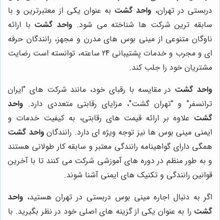
دربستی در تهران،
واحد گشت
به عنوان یکی از معتبرترین و با
سابقه ترین شرکت ها شناخته می شود.
واحد گشت
با ارائه
ناوگان متنوعی از مینی بوس های مدرن و مجهز، رانندگان حرفه
ای و مجرب و خدمات پشتیبانی 24 ساعته، توانسته است رضایت
مشتریان خود را جلب کند.
واحد گشت
در مقایسه با رقبای خود، مانند شرکت های "ایران
ترانسفر" و "تهران گشت"، مزایای رقابتی متعددی دارد.
واحد
گشت
علاوه بر ارائه قیمت های رقابتی، به کیفیت خدمات و
ایمنی مینی بوس ها نیز توجه ویژه ای دارد. رانندگان
واحد گشت
همگی دارای گواهینامه رانندگی معتبر و سابقه کار طولانی هستند
و به طور منظم در دوره های آموزشی شرکت می کنند تا با آخرین
قوانین رانندگی و تکنیک های ایمنی آشنا شوند.
اگر به دنبال اجاره مینی بوس دربستی در تهران هستید،
واحد
گشت
را به عنوان یکی از گزینه های اصلی خود در نظر بگیرید. با