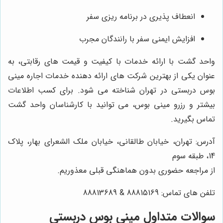
انعطاف پذیری در برنامه ریزی سفر
افزایش ایمنی سفر با رانندگان مجرب
واحد گشت با ارائه خدمات با کیفیت و قیمت های رقابتی، به
عنوان یکی از بهترین شرکت های ارائه دهنده خدمات اجاره مینی
بوس دربستی در تهران شناخته می شود. برای کسب اطلاعات
بیشتر و رزرو مینی بوس، می توانید با کارشناسان واحد گشت
تماس بگیرید.
آدرس: تهران، خیابان طالقانی، خیابان ملک الشعرای بهار، پلاک
14، طبقه سوم
از مراجعه حضوری بدون هماهنگی قبلی معذوریم.
تلفن های تماس: 88815169 & 88813689
سوالات متداول مینی بوس دربستی