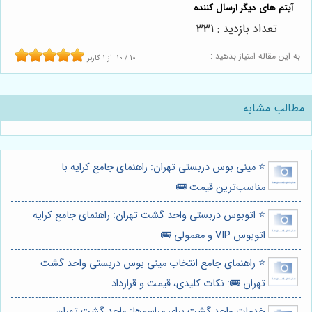
تعداد بازدید : 331
به این مقاله امتیاز بدهید :
10
/
10
از
1
کاربر
مطالب مشابه
⭐️ مینی بوس دربستی تهران: راهنمای جامع کرایه با
مناسب‌ترین قیمت 🚌
⭐️ اتوبوس دربستی واحد گشت تهران: راهنمای جامع کرایه
اتوبوس VIP و معمولی 🚌
⭐️ راهنمای جامع انتخاب مینی بوس دربستی واحد گشت
تهران 🚌: نکات کلیدی، قیمت و قرارداد
خدمات واحد گشت برای مراسم‌ها: واحد گشت تهران