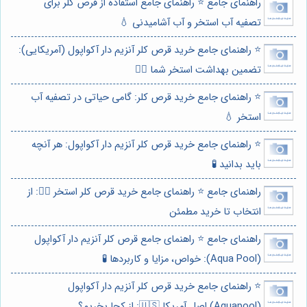
راهنمای جامع ⭐️ راهنمای جامع استفاده از قرص کلر برای
تصفیه آب استخر و آب آشامیدنی 💧
⭐️ راهنمای جامع خرید قرص کلر آنزیم دار آکواپول (آمریکایی):
تضمین بهداشت استخر شما 🏊‍♂️
⭐️ راهنمای جامع خرید قرص کلر: گامی حیاتی در تصفیه آب
استخر 💧
⭐️ راهنمای جامع خرید قرص کلر آنزیم دار آکواپول: هر آنچه
باید بدانید 🧪
راهنمای جامع ⭐️ راهنمای جامع خرید قرص کلر استخر 🏊‍♀️: از
انتخاب تا خرید مطمئن
راهنمای جامع ⭐️ راهنمای جامع قرص کلر آنزیم دار آکواپول
(Aqua Pool): خواص، مزایا و کاربردها 🧪
⭐️ راهنمای جامع خرید قرص کلر آنزیم دار آکواپول
(Aquapool) اصل آمریکا 🇺🇸: از کجا بخریم؟