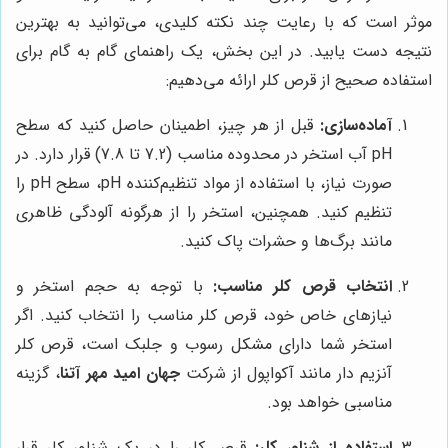
موثر است که با رعایت چند نکته کلیدی، می‌توانید به بهترین
نتیجه دست یابید. در این بخش، یک راهنمای گام به گام برای
استفاده صحیح از قرص کلر ارائه می‌دهیم:
آماده‌سازی:
قبل از هر چیز، اطمینان حاصل کنید که سطح
pH آب استخر در محدوده مناسب (7.2 تا 7.8) قرار دارد. در
صورت نیاز، با استفاده از مواد تنظیم‌کننده pH، سطح pH را
تنظیم کنید. همچنین، استخر را از هرگونه آلودگی ظاهری
مانند برگ‌ها و حشرات پاک کنید.
انتخاب قرص کلر مناسب:
با توجه به حجم استخر و
نیازهای خاص خود، قرص کلر مناسب را انتخاب کنید. اگر
استخر شما دارای مشکل رسوب و جلبک است، قرص کلر
آنزیم دار مانند آکواپول از شرکت
جهان امید مهر آتنا
، گزینه
مناسبی خواهد بود.
استفاده از شناور کلر:
قرص کلر را در یک شناور کلر قرار