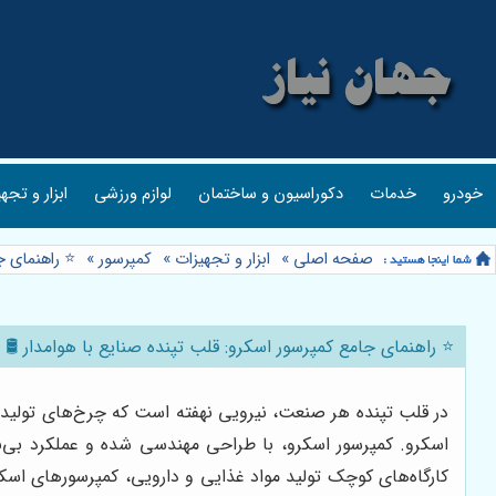
خودرو
خدمات
دکوراسیون و ساختمان
لوازم ورزشی
ابزار و تجه
صفحه اصلی
»
ابزار و تجهیزات
»
کمپرسور
»
⭐️ راهنمای ج
⭐️ راهنمای جامع کمپرسور اسکرو: قلب تپنده صنایع با هوامدار 🛢️
در قلب تپنده هر صنعت، نیرویی نهفته است که چرخ‌های تولید را
اسکرو. کمپرسور اسکرو، با طراحی مهندسی شده و عملکرد بی‌ن
کارگاه‌های کوچک تولید مواد غذایی و دارویی، کمپرسورهای اسکرو