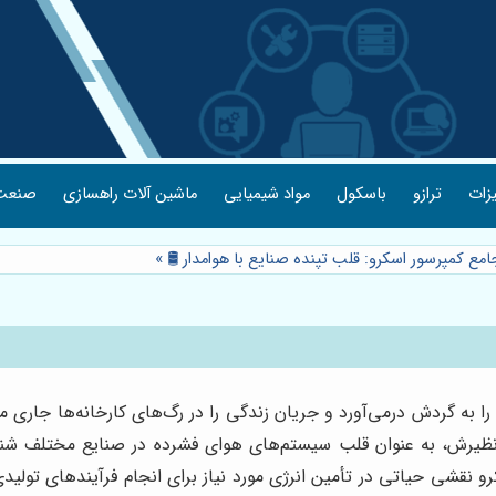
یزات
ترازو
باسکول
مواد شیمیایی
ماشین آلات راهسازی
صنعت 
امع کمپرسور اسکرو: قلب تپنده صنایع با هوامدار 🛢️
»
 به گردش درمی‌آورد و جریان زندگی را در رگ‌های کارخانه‌ها جاری می
ظیرش، به عنوان قلب سیستم‌های هوای فشرده در صنایع مختلف شناخته
 نقشی حیاتی در تأمین انرژی مورد نیاز برای انجام فرآیندهای تولیدی 