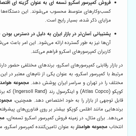
فروش کمپرسور اسکرو تسمه ای به عنوان گزینه ای اقت
کسب‌وکارهای متوسط محسوب می‌شوند. این دستگاه‌ها قاد
مزایای ذکر شده، بسیار رایج است.
پشتیبانی آسان‌تر در بازار ایران به دلیل در دسترس بو
آن‌ها نیز به طور گسترده ارائه می‌شود. این امر باعث می‌
کاربران کمپرسورهای اسکرو فراهم می‌کند.
در بازار رقابتی کمپرسورهای اسکرو، برندهای مختلفی حضور دارند
مرتبط با کمپرسور اسکرو، به عنوان یکی از نام‌های معتبر در 
مختلف را در تهران و سراسر ایران پوشش دهد.
مجموعه هوامدا
کوپکو (Atlas Copco) و اینگرسول رند (Ingersoll Rand) که برندهای بین‌المللی شناخته شده‌ای هستند،
قابل توجهی از بازار را به خود اختصاص دهد. همچنین،
مجموعه
برندهایی مانند اطلس کوپکو بیشتر بر روی فناوری‌های پیشرفته 
می‌دهد. برای مثال، در زمینه فروش کمپرسور اسکرو تسمه‌ای،
مجم
انتخاب
مجموعه هوامدار
به عنوان تامین‌کننده کمپرسور اسکرو، 