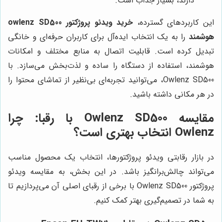
دارند، بسیار جذاب است.
این کاربردهای گسترده،
خرید ویدئو پروژکتور owlenz SD500
هوشمند
را به یک انتخاب ایده‌آل برای کاربران حرفه‌ای و خانگی
تبدیل کرده است. قابلیت اتصال به منابع مختلف و امکانات
هوشمند، استفاده از دستگاه را ساده و لذت‌بخش می‌سازد. با
Owlenz SD500، می‌توانید تجربه‌ای بی‌نظیر از تماشای محتوا را
در هر مکانی داشته باشید.
مقایسه Owlenz SD500 با رقبا: چرا
Owlenz انتخاب بهتری است؟
در بازار رقابتی ویدئو پروژکتورها، انتخاب یک محصول مناسب
می‌تواند چالش‌برانگیز باشد. در این بخش، به مقایسه ویدئو
پروژکتور Owlenz SD500 با برخی از رقبای اصلی آن می‌پردازیم تا
به شما در تصمیم‌گیری بهتر کمک کنیم.