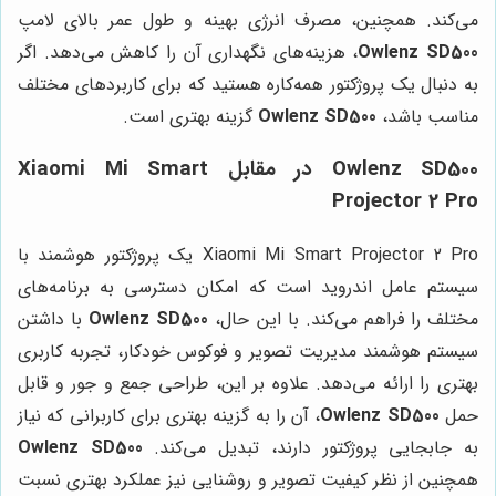
می‌کند. همچنین، مصرف انرژی بهینه و طول عمر بالای لامپ
Owlenz SD500
، هزینه‌های نگهداری آن را کاهش می‌دهد. اگر
به دنبال یک پروژکتور همه‌کاره هستید که برای کاربردهای مختلف
مناسب باشد،
Owlenz SD500
گزینه بهتری است.
Owlenz SD500 در مقابل Xiaomi Mi Smart
Projector 2 Pro
Xiaomi Mi Smart Projector 2 Pro یک پروژکتور هوشمند با
سیستم عامل اندروید است که امکان دسترسی به برنامه‌های
مختلف را فراهم می‌کند. با این حال،
Owlenz SD500
با داشتن
سیستم هوشمند مدیریت تصویر و فوکوس خودکار، تجربه کاربری
بهتری را ارائه می‌دهد. علاوه بر این، طراحی جمع و جور و قابل
حمل
Owlenz SD500
، آن را به گزینه بهتری برای کاربرانی که نیاز
به جابجایی پروژکتور دارند، تبدیل می‌کند.
Owlenz SD500
همچنین از نظر کیفیت تصویر و روشنایی نیز عملکرد بهتری نسبت