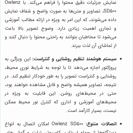
نمایش جزئیات دقیق محتوا را فراهم می‌کند. با Owlenz
SD500، تصاویر و متن‌ها به صورت واضح و شفاف نمایش
داده می‌شوند، که این امر به ویژه در ارائه مطالب آموزشی
و تجاری اهمیت زیادی دارد. وضوح تصویر بالا باعث
می‌شود تا مخاطبان بتوانند به راحتی محتوا را دنبال کنند و
از تماشای آن لذت ببرند.
سیستم هوشمند تنظیم روشنایی و کنتراست:
این ویژگی به
پروژکتور اجازه می‌دهد تا با توجه به شرایط نوری محیط،
روشنایی و کنتراست تصویر را به طور خودکار تنظیم کند. در
نتیجه، تصاویر همیشه واضح و قابل مشاهده خواهند بود،
حتی در محیط‌های روشن. این قابلیت به ویژه در
محیط‌های آموزشی و اداری که کنترل نور محیط ممکن
نیست، بسیار کارآمد است.
اتصالات متنوع:
Owlenz SD500 امکان اتصال به انواع
دستگاه‌ها از جمله لپ‌تاپ، کامپیوتر، تبلت و گوشی‌های