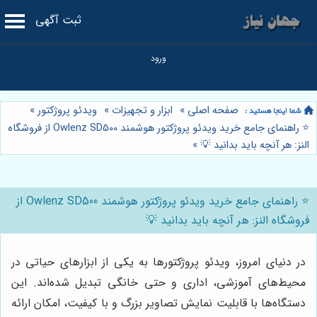
ثبت آگهی
صفحه اصلی
»
ابزار و تجهیزات
»
ویدئو پروژکتور
»
⭐️ راهنمای جامع خرید ویدئو پروژکتور هوشمند Owlenz SD500 از فروشگاه
النز: هر آنچه باید بدانید 💡
»
⭐️ راهنمای جامع خرید ویدئو پروژکتور هوشمند Owlenz SD500 از
فروشگاه النز: هر آنچه باید بدانید 💡
در دنیای امروز، ویدئو پروژکتورها به یکی از ابزارهای حیاتی در
محیط‌های آموزشی، اداری و حتی خانگی تبدیل شده‌اند. این
دستگاه‌ها با قابلیت نمایش تصاویر بزرگ و با کیفیت، امکان ارائه