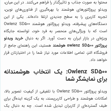
محتوا به صورت جذاب و تاثیرگذار را فراهم می‌کنند. در این میان،
ویدئو پروژکتورهای هوشمند با بهره‌گیری از فناوری‌های نوین،
تجربه کاربری را به سطح جدیدی ارتقا داده‌اند. یکی از این
دستگاه‌های پیشرفته، ویدئو پروژکتور هوشمند Owlenz SD500
است که با ویژگی‌های منحصر به فرد خود، توانسته جایگاه
ویژه‌ای در بازار ایران به دست آورد. اگر به دنبال
خرید ویدئو
پروژکتور owlenz SD500 هوشمند
هستید، این راهنمای جامع از
فروشگاه النز، تمامی اطلاعات مورد نیاز شما را در اختیارتان قرار
خواهد داد.
Owlenz SD500: یک انتخاب هوشمندانه
برای نمایشگر شما
ویدئو پروژکتور Owlenz SD500 با تلفیقی از کیفیت تصویر بالا،
امکانات هوشمند و طراحی کاربرپسند، به یک گزینه ایده‌آل برای
طیف گسترده‌ای از کاربران تبدیل شده است. چه به دنبال یک