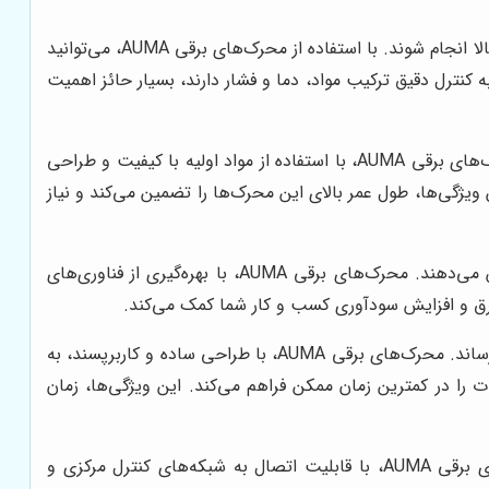
عملکرد دقیق محرک برقی باعث می‌شود فرآیندهای صنعتی بدون خطا و با بازدهی بالا انجام شوند. با استفاده از محرک‌های برقی AUMA، می‌توانید
به کنترل دقیق ترکیب مواد، دما و فشار دارند، بسیار حائز اهمیت
طراحی مقاوم در برابر شرایط محیطی سخت و تغییرات دما باعث طول عمر بیشتر تجهیزات می‌شود. محرک‌های برقی AUMA، با استفاده از مواد اولیه با کیفیت و طراحی
یژگی‌ها، طول عمر بالای این محرک‌ها را تضمین می‌کند و نیاز
محرک‌های برقی با توان مصرفی پایین، هزینه‌های عملیاتی را کاهش می‌دهند و بازدهی انرژی را افزایش می‌دهند. محرک‌های برقی AUMA، با بهره‌گیری از فناوری‌های
 برق و افزایش سودآوری کسب و کار شما کمک می‌کند.
قابلیت نصب سریع و دسترسی آسان برای سرویس‌های دوره‌ای، زمان توقف خط تولید را به حداقل می‌رساند. محرک‌های برقی AUMA، با طراحی ساده و کاربرپسند، به
 را در کمترین زمان ممکن فراهم می‌کند. این ویژگی‌ها، زمان
امکان اتصال به شبکه‌های کنترل مرکزی و مدیریت از راه دور فرآیندها. محرک‌های برقی AUMA، با قابلیت اتصال به شبکه‌های کنترل مرکزی و