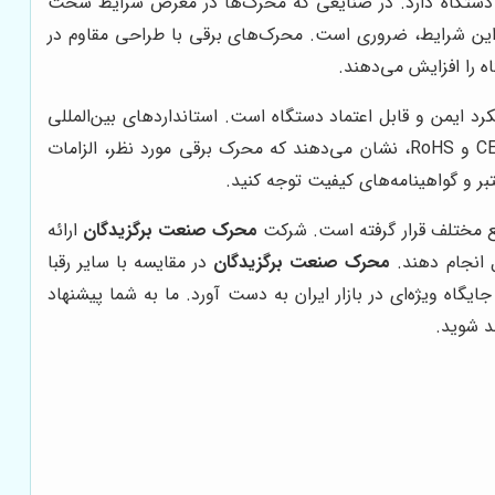
دستگاه دارد. در صنایعی که محرک‌ها در معرض شرایط سخت
بر این شرایط، ضروری است. محرک‌های برقی با طراحی مقاوم در
 را افزایش می‌دهند.
د ایمن و قابل اعتماد دستگاه است. استانداردهای بین‌المللی
مانند ISO، IEC و UL، حداقل الزامات ایمنی و عملکردی را برای محرک‌های برقی تعیین می‌کنند. گواهینامه‌های کیفیت مانند CE و RoHS، نشان می‌دهند که محرک برقی مورد نظر، الزامات
بر و گواهینامه‌های کیفیت توجه کنید.
محرک صنعت برگزیدگان
ارائه
ل انجام دهند.
محرک صنعت برگزیدگان
در مقایسه با سایر رقبا
نسته است جایگاه ویژه‌ای در بازار ایران به دست آورد. ما به شما پیشنهاد
د شوید.