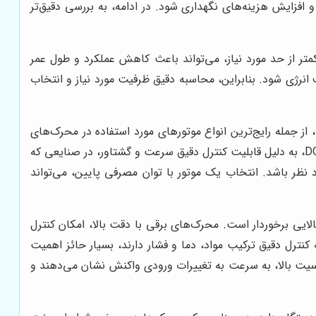
افزایش هزینه‌های نگهداری شود. در ادامه، به بررسی دقیق‌تر
ر از حد مورد نیاز، می‌تواند باعث کاهش عملکرد و طول عمر
نرژی شود. بنابراین، محاسبه دقیق ظرفیت مورد نیاز و انتخاب
نوع موتور محرک برقی، تاثیر زیادی بر عملکرد، کارایی و طول عمر دستگاه دارد. موتورهای AC و DC، از جمله رایج‌ترین انواع موتورهای مورد استفاده در محرک‌های
برقی هستند. موتورهای AC، به دلیل ساختار ساده و هزینه پایین، در بسیاری از کاربردها مورد استفاده قرار می‌گیرند. موتورهای DC، به دلیل قابلیت کنترل دقیق سرعت و گشتاور، در صنایعی که
رد نظر باشد. انتخاب یک موتور با توان مصرفی پایین، می‌تواند
ایی برخوردار است. محرک‌های برقی با دقت بالا، امکان کنترل
کنترل دقیق ترکیب مواد، دما و فشار دارند، بسیار حائز اهمیت
یت بالا، به سرعت به تغییرات ورودی واکنش نشان می‌دهند و