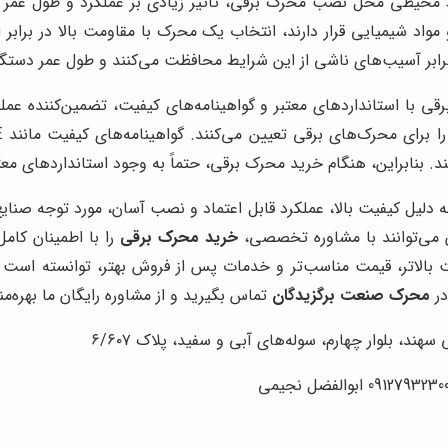
محیطی محل نصب محرک برقی، تاثیر زیادی بر عملکرد و طول عمر 
و مواد شیمیایی قرار دارند، انتخاب یک محرک با مقاومت بالا در برا
بر آسیب‌های ناشی از این شرایط محافظت می‌کنند و طول عمر دستگاه
 با استانداردهای معتبر و گواهینامه‌های کیفیت، تضمین‌کننده عملکر
. بنابراین، هنگام خرید محرک برقی، حتماً به وجود استانداردهای معت
ن می‌توانند با مشاوره تخصصی،
خرید محرک برقی
را با اطمینان کام
با ارائه محصولات با کیفیت بالاتر، قیمت مناسب‌تر و خدمات پس از فروش بهتر، توا
در
محرک صنعت برگزیدگان
تماس بگیرید و از مشاوره رایگان ما بهره‌من
، بلوار چهارم، سوله‌های آبی و سفید، پلاک ۶/۶۰۷