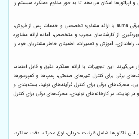
و اپراتورها امکان می‌دهد تا به طور مداوم عملکرد سیستم را
در تهران و ایران، بررسی دقیق مشخصات فنی و ظرفیت دستگاه اهمیت زیادی دارد. فروش محرک برقی auma با ارائه مشاوره تخصصی و خدمات پس از فروش،
بهره‌گیری از کارشناسان مجرب و متخصص، آماده ارائه مشاوره
 خدمات پس از فروش شامل نصب، راه‌اندازی، آموزش و تعمیرات، اطمینان خاطر مشتریان خود را
می‌گیرند. این تجهیزات با ارائه عملکرد دقیق و قابل اعتماد،
رک‌های برقی برای کنترل شیرهای صنعتی، پمپ‌ها و کمپرسورها
یی، محرک‌های برقی برای کنترل فرآیندهای تولید، بسته‌بندی و
 و در نهایت، در کارخانه‌های تولیدی، محرک‌های برقی برای کنترل
د. این فاکتورها شامل ظرفیت جریان، نوع محرک، دقت عملکرد،