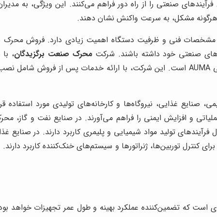
یندهای صنعتی را از راه دور فراهم می‌کنند. این ویژگی، به مدیران 
وز هرگونه مشکل، به سرعت واکنش نشان دهند.
یازهای صنعتی خود داشته باشند. شرکت
محرک صنعت برگزیدگان
، با 
تخصصی به مشتریان خود در زمینه انتخاب و خرید محرک برقی AUMA است. این شرکت، با ارائه
صنایع غذایی، نیروگاه‌ها و کارخانه‌های تولیدی مورد استفاده قرار 
یاتی و افزایش ایمنی را فراهم می‌آورند. در صنایع نفت و گاز، مح
 فرآیندهای تولید مواد شیمیایی و پلیمری کاربرد دارند. در صنایع غذا
برای کنترل توربین‌ها، ژنراتورها و سیستم‌های خنک‌کننده کاربرد دارند.
ی است که تضمین‌کننده عملکرد بهینه و طول عمر تجهیزات خواهد بو