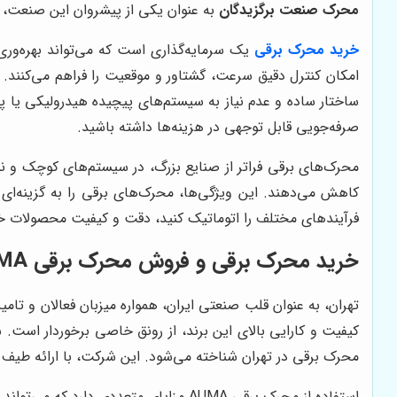
محرک صنعت برگزیدگان
به عنوان یکی از پیشروان این صنعت، ه
خرید محرک برقی
یک سرمایه‌گذاری است که می‌تواند بهره‌وری
امکان کنترل دقیق سرعت، گشتاور و موقعیت را فراهم می‌کنند. ا
ساختار ساده و عدم نیاز به سیستم‌های پیچیده هیدرولیکی یا پن
صرفه‌جویی قابل توجهی در هزینه‌ها داشته باشید.
محرک‌های برقی فراتر از صنایع بزرگ، در سیستم‌های کوچک و نیم
کاهش می‌دهند. این ویژگی‌ها، محرک‌های برقی را به گزینه‌ای 
فرآیندهای مختلف را اتوماتیک کنید، دقت و کیفیت محصولات خود
خرید محرک برقی و فروش محرک برقی AUMA در تهران
تهران، به عنوان قلب صنعتی ایران، همواره میزبان فعالان و تا
کیفیت و کارایی بالای این برند، از رونق خاصی برخوردار است.
محرک برقی در تهران شناخته می‌شود. این شرکت، با ارائه طیف گسترده‌ای از محرک‌های برقی AUMA در مدل‌ها و ظرفیت‌های مخت
استفاده از محرک برقی AUMA مزایای متعددی دارد که می‌تواند به بهبود عملکرد و کاهش هزینه‌های عملیاتی شما کمک کند: