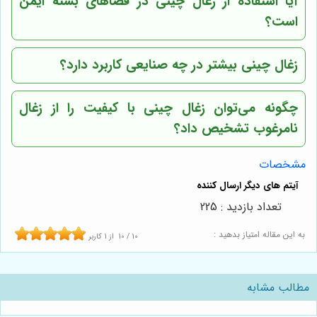
آیا استفاده از زغال چینی در فضاهای بسته ایمن
است؟
زغال چینی بیشتر در چه صنایعی کاربرد دارد؟
چگونه می‌توان زغال چینی با کیفیت را از زغال
نامرغوب تشخیص داد؟
مشخصات
تعداد بازدید : 225
به این مقاله امتیاز بدهید :
10
/
10
از
1
کاربر
مطالب مشابه