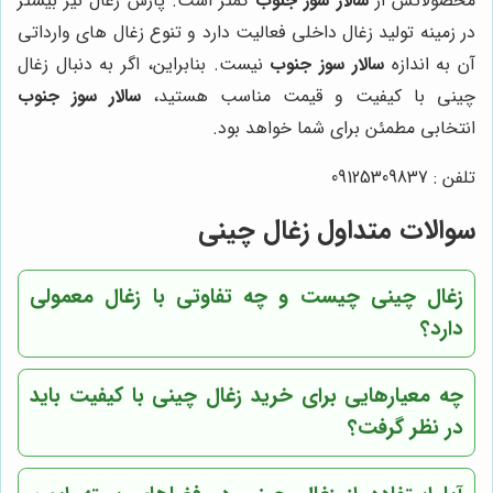
محصولاتش از
سالار سوز جنوب
کمتر است. پارس زغال نیز بیشتر
در زمینه تولید زغال داخلی فعالیت دارد و تنوع زغال های وارداتی
آن به اندازه
سالار سوز جنوب
نیست. بنابراین، اگر به دنبال زغال
چینی با کیفیت و قیمت مناسب هستید،
سالار سوز جنوب
انتخابی مطمئن برای شما خواهد بود.
تلفن : 09125309837
سوالات متداول زغال چینی
زغال چینی چیست و چه تفاوتی با زغال معمولی
دارد؟
چه معیارهایی برای خرید زغال چینی با کیفیت باید
در نظر گرفت؟