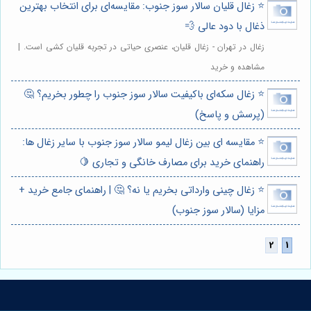
⭐️ زغال قلیان سالار سوز جنوب: مقایسه‌ای برای انتخاب بهترین
ذغال با دود عالی 💨
زغال در تهران - زغال قلیان، عنصری حیاتی در تجربه قلیان کشی است. |
مشاهده و خرید
⭐️ زغال سکه‌ای باکیفیت سالار سوز جنوب را چطور بخریم؟ 🤔
(پرسش و پاسخ)
⭐️ مقایسه ای بین زغال لیمو سالار سوز جنوب با سایر زغال ها:
راهنمای خرید برای مصارف خانگی و تجاری 🍋
⭐️ زغال چینی وارداتی بخریم یا نه؟ 🤔 | راهنمای جامع خرید +
مزایا (سالار سوز جنوب)