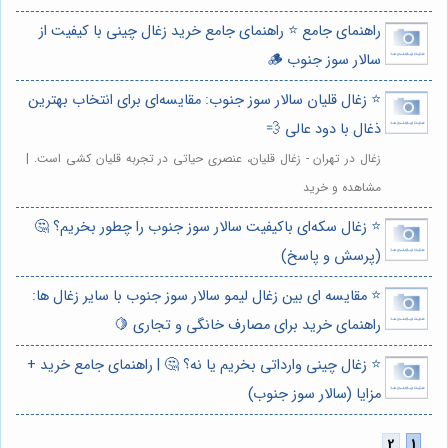
راهنمای جامع ⭐️ راهنمای جامع خرید زغال چینی با کیفیت از
سالار سوز جنوب 🪵
⭐️ زغال قلیان سالار سوز جنوب: مقایسه‌ای برای انتخاب بهترین
ذغال با دود عالی 💨
زغال در تهران - زغال قلیان، عنصری حیاتی در تجربه قلیان کشی است. |
مشاهده و خرید
⭐️ زغال سکه‌ای باکیفیت سالار سوز جنوب را چطور بخریم؟ 🤔
(پرسش و پاسخ)
⭐️ مقایسه ای بین زغال لیمو سالار سوز جنوب با سایر زغال ها:
راهنمای خرید برای مصارف خانگی و تجاری 🍋
⭐️ زغال چینی وارداتی بخریم یا نه؟ 🤔 | راهنمای جامع خرید +
مزایا (سالار سوز جنوب)