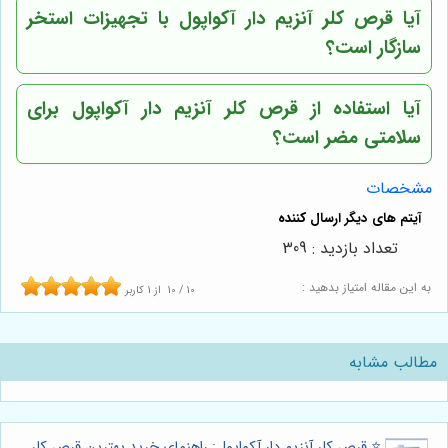
آیا قرص کلر آنزیم دار آکواپول با تجهیزات استخر
سازگار است؟
آیا استفاده از قرص کلر آنزیم دار آکواپول برای
سلامتی مضر است؟
مشخصات
تعداد بازدید : 309
به این مقاله امتیاز بدهید :
10
/
10
از
1
کاربر
مطالب مشابه
⭐️ قرص کلر آنزیم دار آکواپول: راهنمای خرید بهترین قرص کلر