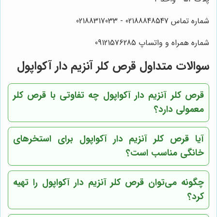
شماره تماس 02188848547 - 02188317033
شماره همراه و واتساپ 09121576285
سوالات متداول قرص کلر آنزیم دار آکواپول
قرص کلر آنزیم دار آکواپول چه تفاوتی با قرص کلر
معمولی دارد؟
آیا قرص کلر آنزیم دار آکواپول برای استخرهای
خانگی مناسب است؟
چگونه می‌توان قرص کلر آنزیم دار آکواپول را تهیه
کرد؟