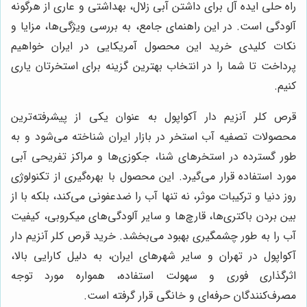
راه حلی ایده آل برای داشتن آبی زلال، بهداشتی و عاری از هرگونه
آلودگی است. در این راهنمای جامع، به بررسی ویژگی‌ها، مزایا و
نکات کلیدی خرید این محصول آمریکایی در ایران خواهیم
پرداخت تا شما را در انتخاب بهترین گزینه برای استخرتان یاری
کنیم.
قرص کلر آنزیم دار آکواپول به عنوان یکی از پیشرفته‌ترین
محصولات تصفیه آب استخر در بازار ایران شناخته می‌شود و به
طور گسترده در استخرهای شنا، جکوزی‌ها و مراکز تفریحی آبی
مورد استفاده قرار می‌گیرد. این محصول با بهره‌گیری از تکنولوژی
روز دنیا و ترکیبات موثر، نه تنها آب را ضدعفونی می‌کند، بلکه با از
بین بردن باکتری‌ها، قارچ‌ها و سایر آلودگی‌های میکروبی، کیفیت
آب را به طور چشمگیری بهبود می‌بخشد. خرید قرص کلر آنزیم دار
آکواپول در تهران و سایر شهرهای ایران، به دلیل کارایی بالا،
اثرگذاری فوری و سهولت استفاده، همواره مورد توجه
مصرف‌کنندگان حرفه‌ای و خانگی قرار گرفته است.