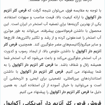
با توجه به مقایسه فوق، می‌توان نتیجه گرفت که
قرص کلر آنزیم
دار آکواپول
با ارائه کیفیت بالا، قیمت مناسب و سهولت استفاده،
یکی از بهترین گزینه‌ها برای تصفیه آب استخر در ایران است. این
محصول با داشتن فرمولاسیون پیشرفته، می‌تواند به طور موثری
آب استخر را ضدعفونی کرده و از رشد و تکثیر باکتری‌ها، قارچ‌ها
و سایر میکروارگانیسم‌های مضر جلوگیری کند. همچنین،
قرص کلر
آنزیم دار آکواپول
با داشتن خلوص بالا، از ایجاد رسوب و کدورت
در آب استخر جلوگیری می‌کند و باعث می‌شود که آب استخر شما
همیشه زلال و شفاف باشد. ما
قرص کلر آنزیم دار آکواپول
را به
شما پیشنهاد می کنیم.
قرص کلر آنزیم دار آکواپول
با داشتن
استانداردهای بین‌المللی، تضمینی برای ایمنی و اثربخشی آن
است و می‌توانید با خیال آسوده از آن استفاده کنید. به همین
دلیل ما
قرص کلر آنزیم دار آکواپول
را پیشنهاد می کنیم.
فروش قرص کلر آنزیم دار آمریکایی آکواپول