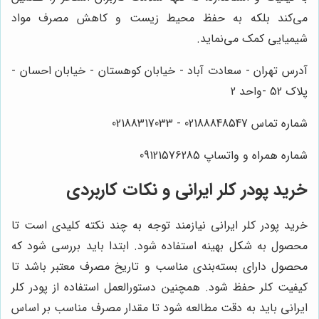
می‌کند بلکه به حفظ محیط زیست و کاهش مصرف مواد
شیمیایی کمک می‌نماید.
آدرس تهران - سعادت آباد - خیابان کوهستان - خیابان احسان -
پلاک 52 -واحد 2
شماره تماس 02188848547 - 02188317033
شماره همراه و واتساپ 09121576285
خرید پودر کلر ایرانی و نکات کاربردی
خرید پودر کلر ایرانی نیازمند توجه به چند نکته کلیدی است تا
محصول به شکل بهینه استفاده شود. ابتدا باید بررسی شود که
محصول دارای بسته‌بندی مناسب و تاریخ مصرف معتبر باشد تا
کیفیت کلر حفظ شود. همچنین دستورالعمل استفاده از پودر کلر
ایرانی باید به دقت مطالعه شود تا مقدار مصرف مناسب بر اساس