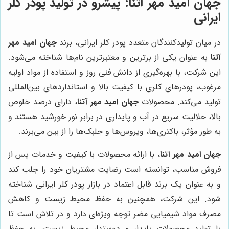
جهان امید مهر آتنا
: پیشرو در تولید پودر کلر
ایرانی
در میان تولیدکنندگان متعدد پودر کلر ایرانی، برند
جهان امید مهر
آتنا
به عنوان یکی از برترین و معتبرترین نام‌ها شناخته می‌شود.
این شرکت، با بهره‌گیری از دانش فنی روز و استفاده از مواد اولیه
مرغوب، پودرهای کلری با کیفیت بالا و استانداردهای بین‌المللی
تولید می‌کند. محصولات
جهان امید مهر آتنا
، دارای درصد خلوص
بالا، حلالیت سریع در آب و پایداری در برابر نور خورشید هستند و
به طور مؤثر، باکتری‌ها، ویروس‌ها و جلبک‌ها را از بین می‌برند.
جهان امید مهر آتنا
، با ارائه محصولات با کیفیت و خدمات پس از
فروش مناسب، توانسته است رضایت مشتریان خود را جلب کند
و به عنوان یک برند قابل اعتماد در بازار پودر کلر ایرانی شناخته
شود. این شرکت، همچنین به حفظ محیط زیست و کاهش
مصرف مواد شیمیایی مضر توجه ویژه‌ای دارد و در تلاش است تا
با تولید محصولات پایدار و دوستدار محیط زیست، به حفظ