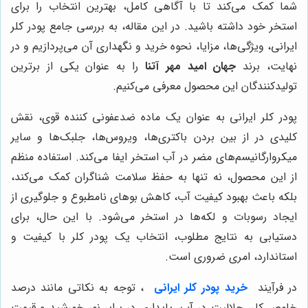
شما کمک می‌کند تا با آگاهی کامل، بهترین انتخاب را برای
استخر خود داشته باشید. در این مقاله، به بررسی جامع پودر کلر
ایرانی، ویژگی‌ها، مزایا، نحوه خرید و نگهداری آن می‌پردازیم و در
نهایت، برند
جهان امید مهر آتنا
را به عنوان یکی از برترین
تولیدکنندگان این محصول معرفی می‌کنیم.
پودر کلر ایرانی به عنوان یک ماده ضدعفونی کننده قوی، نقش
کلیدی در از بین بردن باکتری‌ها، ویروس‌ها، جلبک‌ها و سایر
میکروارگانیسم‌های مضر در آب استخر ایفا می‌کند. استفاده منظم
از این محصول، نه تنها به حفظ سلامت شناگران کمک می‌کند،
بلکه باعث بهبود کیفیت آب، کاهش بوهای نامطبوع و جلوگیری از
ایجاد رسوبات و لکه‌ها در استخر می‌شود. با این حال، برای
دستیابی به نتایج مطلوب، انتخاب یک پودر کلر با کیفیت و
استاندارد، امری ضروری است.
در فرآیند
خرید پودر کلر ایرانی
، توجه به نکاتی مانند درصد
خلوص کلر، حلالیت در آب، پایداری در برابر نور خورشید و قیمت