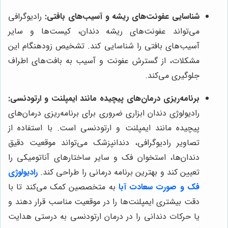
شناسایی عفونت‌های ریشه و آسیب‌های بافتی:
رادیوگرافی
می‌تواند عفونت‌های ریشه دندان، کیست‌ها و سایر
آسیب‌های بافتی را شناسایی کند. تشخیص زودهنگام این
مشکلات، از گسترش عفونت و آسیب به بافت‌های اطراف
جلوگیری می‌کند.
برنامه‌ریزی درمان‌های پیچیده مانند ایمپلنت و ارتودنسی:
رادیولوژی دندان ابزاری ضروری برای برنامه‌ریزی درمان‌های
پیچیده مانند ایمپلنت و ارتودنسی است. با استفاده از
تصاویر رادیوگرافی، دندانپزشک می‌تواند موقعیت دقیق
دندان‌ها، استخوان فک و سایر ساختارهای آناتومیکی را
تعیین کند و بهترین برنامه درمانی را طراحی کند.
رادیولوژی
فک و صورت سعادت آبا
به متخصصین کمک می‌کند تا با
دقت بیشتری ایمپلنت‌ها را در موقعیت مناسب قرار دهند و
یا حرکات دندانی را در درمان ارتودنسی به درستی هدایت