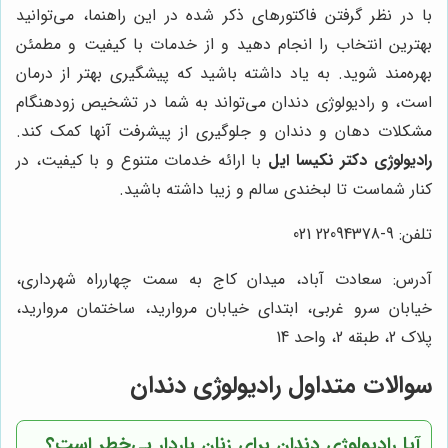
با در نظر گرفتن فاکتورهای ذکر شده در این راهنما، می‌توانید
بهترین انتخاب را انجام دهید و از خدمات با کیفیت و مطمئن
بهره‌مند شوید. به یاد داشته باشید که پیشگیری بهتر از درمان
است، و رادیولوژی دندان می‌تواند به شما در تشخیص زودهنگام
مشکلات دهان و دندان و جلوگیری از پیشرفت آنها کمک کند.
رادیولوژی دکتر نکیسا ایل
با ارائه خدمات متنوع و با کیفیت، در
کنار شماست تا لبخندی سالم و زیبا داشته باشید.
تلفن: 9-22094378 021
آدرس: سعادت آباد، میدان کاج به سمت چهارراه شهرداری،
خیابان سرو غربی، ابتدای خیابان مروارید، ساختمان مروارید،
پلاک 2، طبقه 2، واحد 14
سوالات متداول رادیولوژی دندان
آیا رادیولوژی دندان برای زنان باردار بی‌خطر است؟