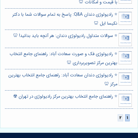
با قیمت و امکانات 🦷
⭐️ رادیولوژی دندان Q&A: پاسخ به تمام سوالات شما با دکتر
نکیسا ایل 🦷
⭐️ سوالات متداول رادیولوژی دندان: هر آنچه باید بدانید! 🦷
⭐️ رادیولوژی فک و صورت سعادت آباد: راهنمای جامع انتخاب
بهترین مرکز تصویربرداری 🦷
⭐️ رادیولوژی دندان سعادت آباد: راهنمای جامع انتخاب بهترین
مرکز 🦷
⭐️ راهنمای جامع انتخاب بهترین مرکز رادیولوژی در تهران ☢️