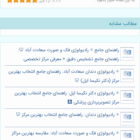
به این مقاله امتیاز بدهید :
10
/
10
از
1
کاربر
مطالب مشابه
راهنمای جامع ⭐️ رادیولوژی فک و صورت سعادت آباد 🦷:
راهنمای جامع تشخیص دقیق + معرفی مرکز تخصصی
⭐️ رادیولوژی دندان سعادت آباد: راهنمای جامع انتخاب بهترین
مرکز (دکتر نکیسا ایل) 🦷
⭐️ رادیولوژی دکتر نکیسا ایل: راهنمای جامع انتخاب بهترین
مرکز تصویربرداری پزشکی 🩻
⭐️ رادیولوژی دندان: راهنمای جامع انتخاب بهترین مرکز 🦷
⭐️ رادیولوژی فک و صورت سعادت آباد: مقایسه بهترین مراکز