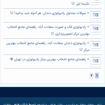
نکیسا ایل 🦷
⭐️ سوالات متداول رادیولوژی دندان: هر آنچه باید بدانید! 🦷
⭐️ رادیولوژی فک و صورت سعادت آباد: راهنمای جامع انتخاب
بهترین مرکز تصویربرداری 🦷
⭐️ رادیولوژی دندان سعادت آباد: راهنمای جامع انتخاب بهترین
مرکز 🦷
⭐️ راهنمای جامع انتخاب بهترین مرکز رادیولوژی در تهران ☢️
تمامی حقوق متعلق به سایت می باشد. طراحی و توسعه:
توسط شرکت طراحی سایت