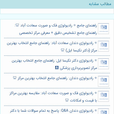
مطالب مشابه
راهنمای جامع ⭐️ رادیولوژی فک و صورت سعادت آباد 🦷:
راهنمای جامع تشخیص دقیق + معرفی مرکز تخصصی
⭐️ رادیولوژی دندان سعادت آباد: راهنمای جامع انتخاب بهترین
مرکز (دکتر نکیسا ایل) 🦷
⭐️ رادیولوژی دکتر نکیسا ایل: راهنمای جامع انتخاب بهترین
مرکز تصویربرداری پزشکی 🩻
⭐️ رادیولوژی دندان: راهنمای جامع انتخاب بهترین مرکز 🦷
⭐️ رادیولوژی فک و صورت سعادت آباد: مقایسه بهترین مراکز
با قیمت و امکانات 🦷
⭐️ رادیولوژی دندان Q&A: پاسخ به تمام سوالات شما با دکتر