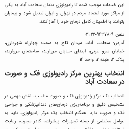
این خدمات موجب شده تا رادیولوژی دندان سعادت آباد به یکی
از مراکز مورد اعتماد مردم در تهران و ایران تبدیل شود و بیماران
بتوانند با اطمینان کامل درمان خود را آغاز کنند.
تلفن: 9-22094378 021
آدرس: سعادت آباد، میدان کاج به سمت چهارراه شهرداری،
خیابان سرو غربی، ابتدای خیابان مروارید، ساختمان مروارید،
پلاک 2، طبقه 2، واحد 14
انتخاب بهترین مرکز رادیولوژی فک و صورت
در سعادت آباد
انتخاب یک مرکز رادیولوژی فک و صورت مناسب، نقش مهمی در
تشخیص دقیق و برنامه‌ریزی درمان‌های دندانپزشکی و جراحی
فک و صورت دارد. هنگام انتخاب یک مرکز رادیولوژی، باید به
عوامل مختلفی از جمله تجهیزات پیشرفته، کادر مجرب، رعایت