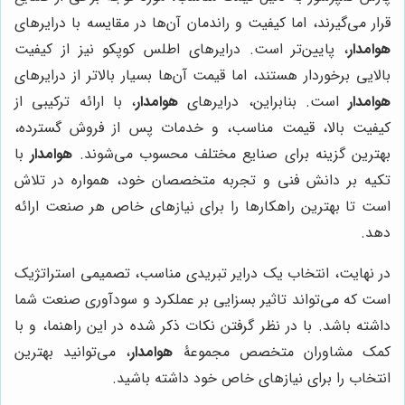
قرار می‌گیرند، اما کیفیت و راندمان آن‌ها در مقایسه با درایرهای
هوامدار
، پایین‌تر است. درایرهای اطلس کوپکو نیز از کیفیت
بالایی برخوردار هستند، اما قیمت آن‌ها بسیار بالاتر از درایرهای
هوامدار
است. بنابراین، درایرهای
هوامدار
، با ارائه ترکیبی از
کیفیت بالا، قیمت مناسب، و خدمات پس از فروش گسترده،
بهترین گزینه برای صنایع مختلف محسوب می‌شوند.
هوامدار
با
تکیه بر دانش فنی و تجربه متخصصان خود، همواره در تلاش
است تا بهترین راهکارها را برای نیازهای خاص هر صنعت ارائه
دهد.
در نهایت، انتخاب یک درایر تبریدی مناسب، تصمیمی استراتژیک
است که می‌تواند تاثیر بسزایی بر عملکرد و سودآوری صنعت شما
داشته باشد. با در نظر گرفتن نکات ذکر شده در این راهنما، و با
کمک مشاوران متخصص مجموعۀ
هوامدار
، می‌توانید بهترین
انتخاب را برای نیازهای خاص خود داشته باشید.