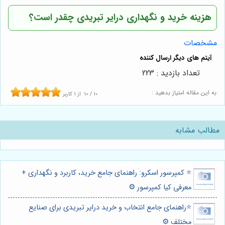
هزینه خرید و نگهداری درایر تبریدی چقدر است؟
مشخصات
تعداد بازدید : 223
به این مقاله امتیاز بدهید :
10
/
10
از
1
کاربر
مطالب مشابه
⭐️ کمپرسور اسکرو: راهنمای جامع خرید، کاربرد و نگهداری +
معرفی کیا کمپرسور ⚙️
⭐️راهنمای جامع انتخاب و خرید درایر تبریدی برای صنایع
مختلف ⚙️