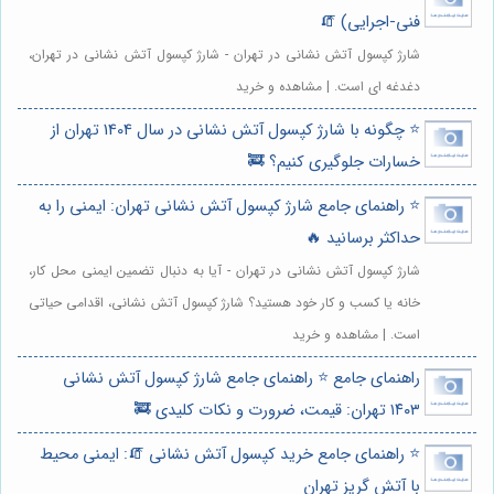
فنی-اجرایی) 🧯
شارژ کپسول آتش نشانی در تهران - شارژ کپسول آتش نشانی در تهران،
دغدغه ای است. | مشاهده و خرید
⭐️ چگونه با شارژ کپسول آتش نشانی در سال 1404 تهران از
خسارات جلوگیری کنیم؟ 🚒
⭐️ راهنمای جامع شارژ کپسول آتش نشانی تهران: ایمنی را به
حداکثر برسانید 🔥
شارژ کپسول آتش نشانی در تهران - آیا به دنبال تضمین ایمنی محل کار،
خانه یا کسب و کار خود هستید؟ شارژ کپسول آتش نشانی، اقدامی حیاتی
است. | مشاهده و خرید
راهنمای جامع ⭐️ راهنمای جامع شارژ کپسول آتش نشانی
۱۴۰۳ تهران: قیمت، ضرورت و نکات کلیدی 🚒
⭐️ راهنمای جامع خرید کپسول آتش نشانی 🧯: ایمنی محیط
با آتش گریز تهران