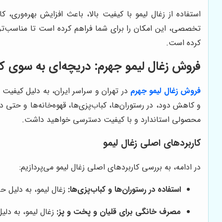
استفاده از زغال لیمو با کیفیت بالا، باعث افزایش بهره‌و
تخصصی، این امکان را برای شما فراهم کرده است تا مناسب‌ترین
کرده است.
فروش زغال لیمو جهرم: دریچه‌ای به سوی ک
فروش زغال لیمو جهرم
در تهران و سراسر ایران، به دلیل کیفیت 
و کاهش دود، در رستوران‌ها، کباب‌پزی‌ها، قهوه‌خانه‌ها و حتی د
محصولی استاندارد و با کیفیت دسترسی خواهید داشت.
کاربردهای اصلی زغال لیمو
در ادامه، به بررسی کاربردهای اصلی زغال لیمو می‌پردازیم:
استفاده در رستوران‌ها و کباب‌پزی‌ها:
زغال لیمو، به دلیل ح
مصرف خانگی برای قلیان و پخت و پز:
زغال لیمو، به دل