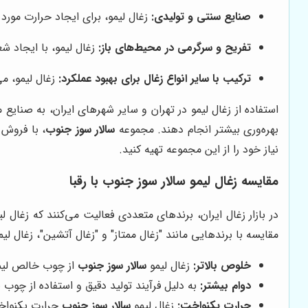
صنایع سنتی و تولیدی:
زغال لیمو، برای ایجاد حرارت مورد 
تفریح و سرگرمی در محیط‌های باز:
زغال لیمو، با ایجاد ش
ترکیب با سایر انواع زغال برای بهبود عملکرد:
زغال لیمو، می
استفاده از زغال لیمو در تهران و سایر شهرهای ایران، به صنای
بهره‌وری بیشتر انجام دهند. مجموعه
سالار سوز جنوب
، با فروش 
نیاز خود را از این مجموعه تهیه کنید.
مقایسه زغال لیمو سالار سوز جنوب با رقبا
در بازار زغال ایران، برندهای متعددی فعالیت می‌کنند که زغال لی
مقایسه با برندهایی مانند "زغال ممتاز" و "زغال آتشین"، زغال لی
خلوص بالاتر:
زغال لیمو
سالار سوز جنوب
از چوب خالص لیمو
دوام بیشتر:
به دلیل فرآیند تولید دقیق و استفاده از چوب 
حرارت یکنواخت:
زغال لیمو
سالار سوز جنوب
حرارت یکنواخت