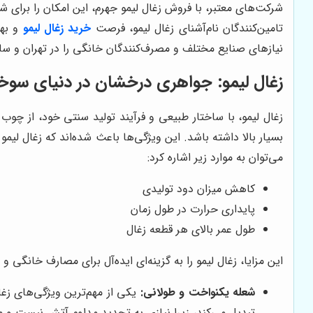
شرکت‌های معتبر، با فروش زغال لیمو جهرم، این امکان را برای 
تامین‌کنندگان نام‌آشنای زغال لیمو، فرصت
خرید زغال لیمو
و بهر
نیازهای صنایع مختلف و مصرف‌کنندگان خانگی را در تهران و سایر
زغال لیمو: جواهری درخشان در دنیای سو
زغال لیمو، با ساختار طبیعی و فرآیند تولید سنتی خود، از چ
بسیار بالا داشته باشد. این ویژگی‌ها باعث شده‌اند که زغال لیمو 
می‌توان به موارد زیر اشاره کرد:
کاهش میزان دود تولیدی
پایداری حرارت در طول زمان
طول عمر بالای هر قطعه زغال
این مزایا، زغال لیمو را به گزینه‌ای ایده‌آل برای مصارف خانگی و
شعله یکنواخت و طولانی:
یکی از مهم‌ترین ویژگی‌های زغا
تبدیل می‌کند، زیرا نیازی به تجدید مداوم آتش نیست و می