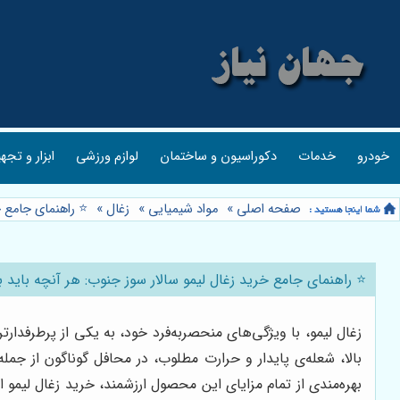
خودرو
خدمات
دکوراسیون و ساختمان
لوازم ورزشی
ابزار و تجه
صفحه اصلی
»
مواد شیمیایی
»
زغال
»
⭐️ راهنمای جامع 
⭐️ راهنمای جامع خرید زغال لیمو سالار سوز جنوب: هر آنچه باید ب
زغال لیمو، با ویژگی‌های منحصربه‌فرد خود، به یکی از پرطرفدار
بالا، شعله‌ی پایدار و حرارت مطلوب، در محافل گوناگون از جم
بهره‌مندی از تمام مزایای این محصول ارزشمند، خرید زغال لیمو