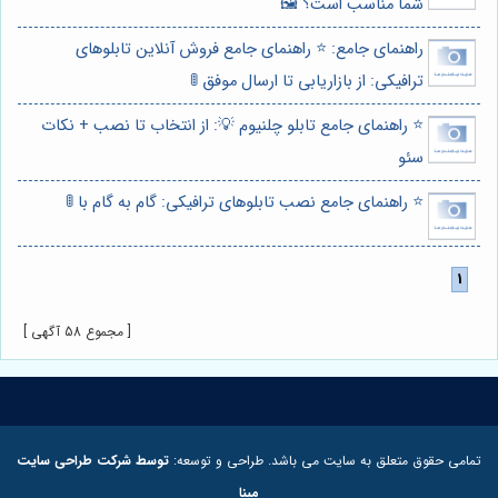
شما مناسب است؟ 🖼️
راهنمای جامع: ⭐️ راهنمای جامع فروش آنلاین تابلوهای
ترافیکی: از بازاریابی تا ارسال موفق 🚦
⭐️ راهنمای جامع تابلو چلنیوم 💡: از انتخاب تا نصب + نکات
سئو
⭐️ راهنمای جامع نصب تابلوهای ترافیکی: گام به گام با 🚦
[ مجموع 58 آگهی ]
تمامی حقوق متعلق به سایت می باشد. طراحی و توسعه:
توسط شرکت طراحی سایت
مبنا