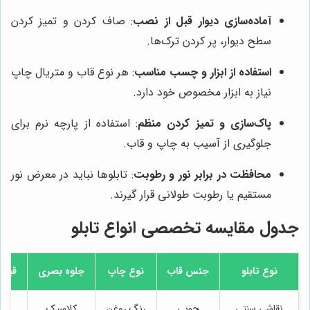
آماده‌سازی دیوار قبل از نصب
: صاف کردن و تمیز کردن
سطح دیوار، پر کردن ترک‌ها.
استفاده از ابزار و چسب مناسب
: هر نوع قاب و متریال چاپ
نیاز به ابزار مخصوص خود دارد.
پاک‌سازی و تمیز کردن منظم
: استفاده از پارچه نرم برای
جلوگیری از آسیب به چاپ و قاب.
محافظت در برابر نور و رطوبت
: تابلوها نباید در معرض نور
مستقیم یا رطوبت طولانی قرار گیرند.
جدول مقایسه تخصصی انواع تابلو
نوع تابلو
جنس قاب
نوع چاپ
جلوه بصری
قیمت
نقاشی سنتی
چوبی
رنگ روغن
کلاسیک