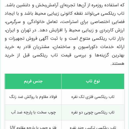
که استفاده روزمره از آن‌ها تجربه‌ای آرامش‌بخش و دلنشین باشد.
تاب ریلکسی می‌تواند نقطه کانونی زیبایی محیط باشد و با ایجاد
فضایی اختصاصی برای استراحت، تعامل خانوادگی و سرگرمی،
ارزش کاربردی و زیبایی محیط را افزایش دهد. در تهران و ایران،
بازار تاب ریلکسی متنوع است و با ثبت آگهی فروش تجهیزات و
ارائه خدمات دکوراسیون و ساختمان، مشتریان قادر به خرید
بهترین گزینه‌ها و بررسی قیمت تاب ریلکسی قبل از خرید
هستند.
نوع تاب
جنس فریم
ق
تاب ریلکسی فلزی تک نفره
فولاد مقاوم با روکش ضد زنگ
تاب ریلکسی چوبی دو نفره
چوب سخت با پارچه ضد آب
تاب ریلکسی ترکیبی چند نفره
فلز و چوب با پارچه مقاوم UV