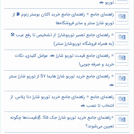
توربو 🚗
راهنمای جامع ⭐️ راهنمای جامع خرید اکتان بوستر زنوم ⛽️ از
توربو شارژ سنتر و سایر فروشگاه‌ها
⭐️ راهنمای جامع تعمیر توربوشارژ: از تشخیص تا رفع عیب 🛠️
(به همراه فروشگاه توربوشارژ سنتر)
⭐️ راهنمای جامع قیمت توربو شارژ 🚗: عوامل کلیدی، نکات
خرید و صرفه جویی!
⭐️ راهنمای جامع خرید توربو شارژ هایما S7 از توربو شارژ سنتر
🚗
راهنمای جامع ⭐️ راهنمای جامع خرید توربو شارژ دنا پلاس: از
انتخاب تا نصب 🚗
⭐️راهنمای جامع خرید توربو شارژ جک S5: 💰قیمت‌ها چگونه
تعیین می‌شوند؟