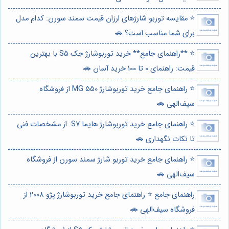
⭐️ مقایسه توربو شارژهای ارزان قیمت سمند سورن: کدام مدل
برای شما مناسب است؟ 🚗
⭐️ **راهنمای جامع** خرید توربوشارژ جک S5 با بهترین
قیمت: راهنمای 0 تا 100 خرید آسان 🚗
⭐️ راهنمای جامع خرید توربوشارژ MG 550 از فروشگاه
سیف‌الهی 🚗
⭐️ راهنمای جامع خرید توربوشارژ هایما S7: از مشخصات فنی
تا نکات نگهداری 🚗
⭐️ راهنمای جامع خرید توربو شارژ سمند سورن از فروشگاه
سیف‌الهی 🚗
راهنمای جامع ⭐️ راهنمای جامع خرید توربوشارژ پژو 2008 از
فروشگاه سیف‌الهی 🚗