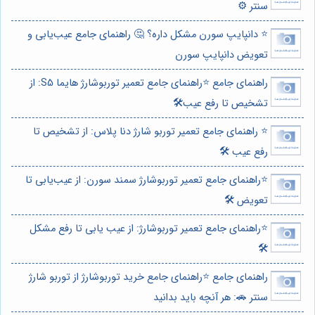
سنتر ⚙️
⭐️ دانپایپ سورن مشکل داره؟ 🤔 راهنمای جامع عیب‌یابی و
تعویض دانپایپ سورن
راهنمای جامع ⭐️راهنمای جامع تعمیر توربوشارژ هایما S5: از
تشخیص تا رفع عیب🛠️
⭐️ راهنمای جامع تعمیر توربو شارژ دنا پلاس: از تشخیص تا
رفع عیب 🛠️
⭐️راهنمای جامع تعمیر توربوشارژ سمند سورن: از عیب‌یابی تا
تعویض 🛠️
⭐️راهنمای جامع تعمیر توربوشارژ: از عیب یابی تا رفع مشکل
🛠️
راهنمای جامع ⭐️راهنمای جامع خرید توربوشارژ از توربو شارژ
سنتر 🚗: هر آنچه باید بدانید