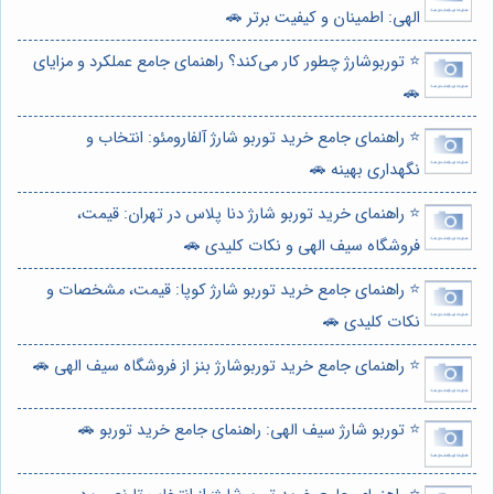
الهی: اطمینان و کیفیت برتر 🚗
⭐️ توربوشارژ چطور کار می‌کند؟ راهنمای جامع عملکرد و مزایای
🚗
⭐️ راهنمای جامع خرید توربو شارژ آلفارومئو: انتخاب و
نگهداری بهینه 🚗
⭐️ راهنمای خرید توربو شارژ دنا پلاس در تهران: قیمت،
فروشگاه سیف الهی و نکات کلیدی 🚗
⭐️ راهنمای جامع خرید توربو شارژ کوپا: قیمت، مشخصات و
نکات کلیدی 🚗
⭐️ راهنمای جامع خرید توربوشارژ بنز از فروشگاه سیف الهی 🚗
⭐️ توربو شارژ سیف الهی: راهنمای جامع خرید توربو 🚗