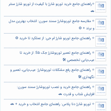
⭐️راهنمای جامع خرید توربو شارژ با کیفیت از توربو شارژ سنتر
🚗
⭐️ مقایسه جامع توربوشارژ سمند سورن: انتخاب بهترین مدل
و برند + ⚙️
⭐️ راهنمای جامع توربو شارژ ام جی: از عملکرد تا خرید ⚙️
⭐️ راهنمای جامع تعمیر توربوشارژ جک S5: از خرید تا
عیب‌یابی تخصصی 🛠️
⭐️ راهنمای جامع رفع مشکلات توربوشارژ: عیب‌یابی، تعمیر و
نگهداری 🛠️
⭐️ راهنمای جامع خرید و نصب توربوشارژ سمند سورن:
افزایش شتاب و قدرت 🚗
⭐️ توربو شارژ دنا پلاس: راهنمای جامع انتخاب و خرید + 🚗