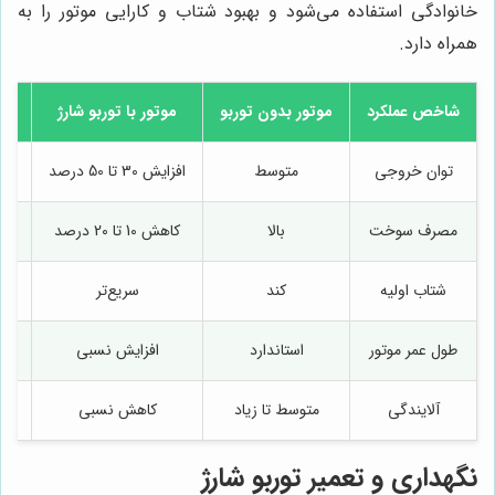
خانوادگی استفاده می‌شود و بهبود شتاب و کارایی موتور را به
همراه دارد.
شاخص عملکرد
موتور بدون توربو
موتور با توربو شارژ
توان خروجی
متوسط
افزایش 30 تا 50 درصد
مصرف سوخت
بالا
کاهش 10 تا 20 درصد
شتاب اولیه
کند
سریع‌تر
طول عمر موتور
استاندارد
افزایش نسبی
آلایندگی
متوسط تا زیاد
کاهش نسبی
احت
نگهداری و تعمیر توربو شارژ