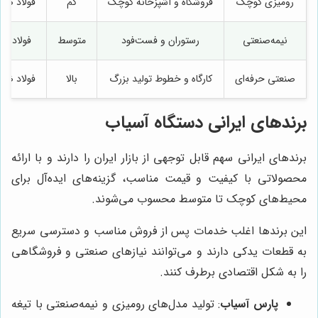
رومیزی کوچک
فروشگاه و آشپزخانه کوچک
کم
فولاد ضد
نیمه‌صنعتی
رستوران و فست‌فود
متوسط
فولاد مق
صنعتی حرفه‌ای
کارگاه و خطوط تولید بزرگ
بالا
فولاد ضد
برندهای ایرانی دستگاه آسیاب
برندهای ایرانی سهم قابل توجهی از بازار ایران را دارند و با ارائه
محصولاتی با کیفیت و قیمت مناسب، گزینه‌های ایده‌آل برای
محیط‌های کوچک تا متوسط محسوب می‌شوند.
این برندها اغلب خدمات پس از فروش مناسب و دسترسی سریع
به قطعات یدکی دارند و می‌توانند نیازهای صنعتی و فروشگاهی
را به شکل اقتصادی برطرف کنند.
پارس آسیاب
: تولید مدل‌های رومیزی و نیمه‌صنعتی با تیغه