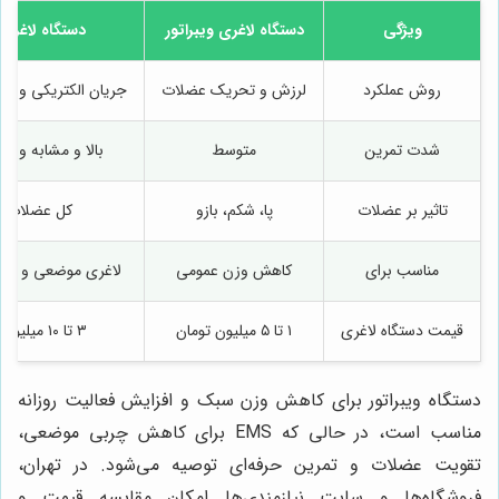
ویژگی
دستگاه لاغری ویبراتور
دستگاه لاغری EMS
روش عملکرد
لرزش و تحریک عضلات
جریان الکتریکی و ا
شدت تمرین
متوسط
بالا و مشابه ورز
تاثیر بر عضلات
پا، شکم، بازو
کل عضلات ب
مناسب برای
کاهش وزن عمومی
لاغری موضعی و تق
قیمت دستگاه لاغری
۱ تا ۵ میلیون تومان
۳ تا ۱۰ میلیون تومان
دستگاه ویبراتور برای کاهش وزن سبک و افزایش فعالیت روزانه
مناسب است، در حالی که EMS برای کاهش چربی موضعی،
تقویت عضلات و تمرین حرفه‌ای توصیه می‌شود. در تهران،
فروشگاه‌ها و سایت نیازمندی‌ها امکان مقایسه قیمت و