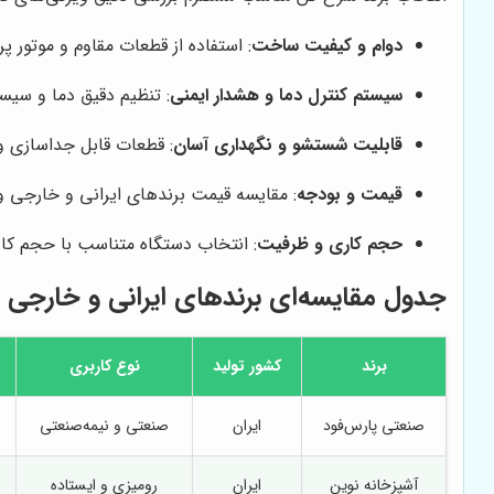
دوام و کیفیت ساخت
: استفاده از قطعات مقاوم و موتور 
سیستم کنترل دما و هشدار ایمنی
: تنظیم دقیق دما و سیس
قابلیت شستشو و نگهداری آسان
: قطعات قابل جداسازی و
قیمت و بودجه
: مقایسه قیمت برندهای ایرانی و خارجی و
حجم کاری و ظرفیت
: انتخاب دستگاه متناسب با حجم کاری
جدول مقایسه‌ای برندهای ایرانی و خارجی
برند
کشور تولید
نوع کاربری
صنعتی پارس‌فود
ایران
صنعتی و نیمه‌صنعتی
آشپزخانه نوین
ایران
رومیزی و ایستاده