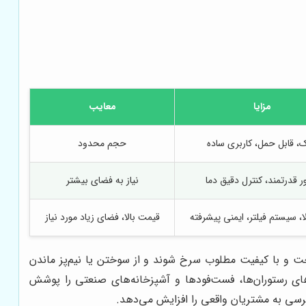
مزایا
معایب
، قابل حمل، کاربری ساده
حجم محدود
ر قدرتمند، کنترل دقیق دما
نیاز به فضای بیشتر
، سیستم فیلتر، ایمنی پیشرفته
قیمت بالا، فضای زیاد مورد نیاز
خت و با کیفیت مطلوب سرخ شوند و از سوختن یا نیم‌پز ماندن
زهای رستوران‌ها، فست‌فودها و آشپزخانه‌های صنعتی را پوشش
سترسی به مشتریان واقعی را افزایش می‌دهد.