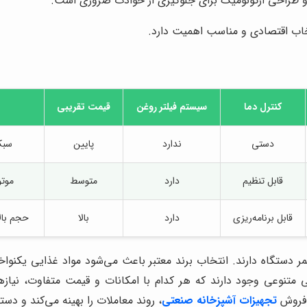
 و طراحی ارگونومیک برای جلوگیری از حوادث ضروری است.
خاب اقتصادی و مناسب اهمیت دارد.
کنترل دما
سیستم فیلتر روغن
قیمت تقریبی
دستی
ندارد
پایین
سبک
قابل تنظیم
دارد
متوسط
موتو
قابل برنامه‌ریزی
دارد
بالا
حجم بالا
ر دستگاه دارند. انتخاب برند معتبر باعث می‌شود مواد غذایی یکنوا
رجی متنوعی وجود دارند که هر کدام با امکانات و قیمت متفاوت، نیا
 فروش
تجهیزات آشپزخانه صنعتی
، روند معاملات را بهینه می‌کند و د