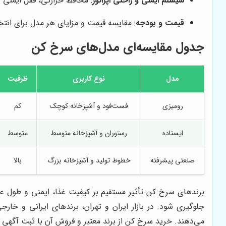
سیستم ایمنی و راحتی اپراتور
: محافظ حرارتی، قفل ایمنی
قیمت و بودجه
: مقایسه قیمت و مزایای هر مدل برای انت
جدول مقایسه‌ای مدل‌های سرخ کن
مدل
نوع کاربری
ظرفیت
رومیزی
فست‌فود و آشپزخانه کوچک
کم
ایستاده
رستوران و آشپزخانه متوسط
متوسط
صنعتی پیشرفته
خطوط تولید و آشپزخانه بزرگ
بالا
برندهای سرخ کن تأثیر مستقیم بر کیفیت غذا، ایمنی و طول عم
جلوگیری شود. در بازار ایران و تهران، برندهای ایرانی و خا
می‌دهند. خرید سرخ کن از برند معتبر و فروش آن با ثبت آگهی