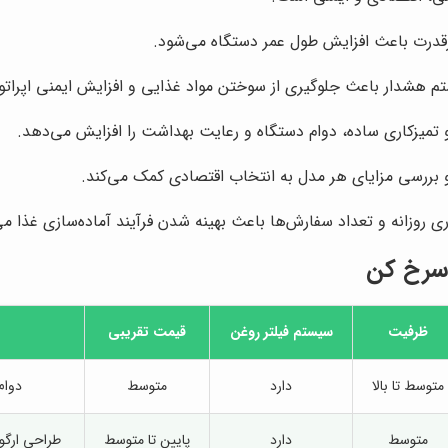
پرقدرت باعث افزایش طول عمر دستگاه می‌شود.
تم هشدار باعث جلوگیری از سوختن مواد غذایی و افزایش ایمنی اپراتو
 تمیزکاری ساده، دوام دستگاه و رعایت بهداشت را افزایش می‌دهد.
 بررسی مزایای هر مدل به انتخاب اقتصادی کمک می‌کند.
 روزانه و تعداد سفارش‌ها باعث بهینه شدن فرآیند آماده‌سازی غذا می
 سرخ کن
ظرفیت
سیستم فیلتر روغن
قیمت تقریبی
متوسط تا بالا
دارد
متوسط
دوام
متوسط
دارد
پایین تا متوسط
طراحی ارگ