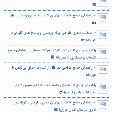
🏢
⭐️ راهنمای جامع انتخاب بهترین شرکت معماری ویلا در ایران
🏡
⭐️ انتخاب مجری طراحی ویلا: پرسش و پاسخ های کلیدی با
هیرادانا 🏡
راهنمای جامع ⭐️تعهدات کلیدی شرکت معماری: راهنمای جامع
انتخاب و همکاری با هیرادانا 🏢
⭐️ راهنمای جامع طراحی نما 🏠: از ایده تا اجرای بی‌نقص با
هیرادانا
راهنمای جامع ⭐️ راهنمای جامع خدمات دکوراسیون داخلی
هیرادانا: طراحی تا اجرا 🏠
⭐️ راهنمای جامع انتخاب بهترین مجری طراحی دکوراسیون
اداری در سال [سال جاری] 🏢