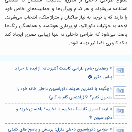
متنوع طراحی داخلی از مدرن، کلاسیک، مینیمال تا صنعتی
استفاده می‌شوند و هر کدام ویژگی‌ها و جذابیت‌های خاص خود
را دارند که با توجه به نیاز ساکنان و متراژ ملک، انتخاب می‌شوند.
توجه به جزئیات دکوراتیو، نورپردازی هوشمند و هماهنگی رنگ‌ها
باعث می‌شود که طراحی داخلی نه تنها زیبایی بصری ایجاد کند
بلکه کاربری فضا نیز بهینه شود.
⭐️ راهنمای جامع طراحی کابینت آشپزخانه: از ایده تا اجرا با
پتاس دکور 🏠
⭐️چگونه با کمترین هزینه، دکوراسیون داخلی خانه خود را
متحول کنیم؟ 💡(راهنمای گام به گام)
⭐️ آینه کنسول کلاسیک بخریم یا نخریم؟ راهنمای خرید و
دکوراسیون ⚜️
⭐️ طراحی دکوراسیون داخلی منزل: پرسش و پاسخ های کلیدی