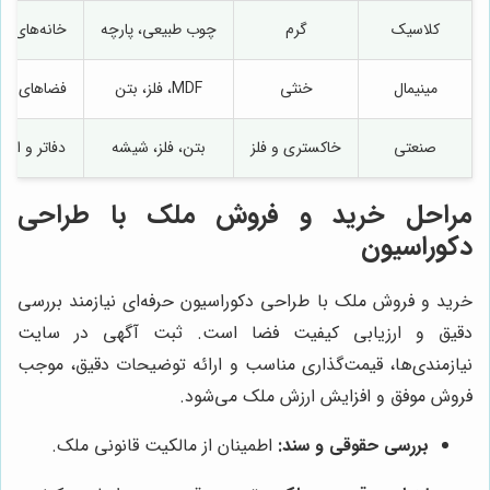
کلاسیک
گرم
چوب طبیعی، پارچه
خانه‌های ل
مینیمال
خنثی
MDF، فلز، بتن
فضاهای ک
صنعتی
خاکستری و فلز
بتن، فلز، شیشه
دفاتر و است
مراحل خرید و فروش ملک با طراحی
دکوراسیون
خرید و فروش ملک با طراحی دکوراسیون حرفه‌ای نیازمند بررسی
دقیق و ارزیابی کیفیت فضا است. ثبت آگهی در سایت
نیازمندی‌ها، قیمت‌گذاری مناسب و ارائه توضیحات دقیق، موجب
فروش موفق و افزایش ارزش ملک می‌شود.
بررسی حقوقی و سند:
اطمینان از مالکیت قانونی ملک.