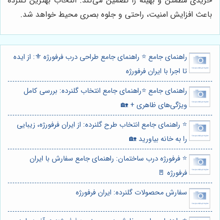
خریدی مطمئن و بهینه را تضمین می‌کند. انتخاب بهترین گلنرده
باعث افزایش امنیت، راحتی و جلوه بصری محیط خواهد شد.
راهنمای جامع ⭐️ راهنمای جامع طراحی درب فرفورژه ⚜️: از ایده
تا اجرا با ایران فرفورژه
راهنمای جامع ⭐️راهنمای جامع انتخاب گلنرده: بررسی کامل
ویژگی‌های ظاهری + 🏡
⭐️ راهنمای جامع انتخاب طرح گلنرده: از ایران فرفورژه، زیبایی
را به خانه بیاورید 🏡
⭐️ فرفورژه درب ساختمان: راهنمای جامع سفارش با ایران
فرفورژه 🚪
سفارش محصولات گلنرده: ایران فرفورژه