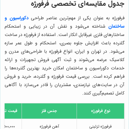
جدول مقایسه‌ای تخصصی فرفورژه
فرفورژه به عنوان یکی از مهم‌ترین عناصر طراحی
دکوراسیون و
ساختمان
شناخته می‌شود و نقش آن در زیبایی و استحکام
ساختارهای فلزی غیرقابل انکار است. استفاده از فرفورژه در ساخت
گلنرده باعث افزایش جلوه بصری، استحکام و طول عمر سازه
می‌شود. در تهران و ایران، انواع فرفورژه با طراحی‌های مدرن و
کلاسیک عرضه می‌شوند و ثبت آگهی فروش تجهیزات و ارائه
خدمات دکوراسیون و ساختمان امکان خرید بهترین گلنرده‌ها را
فراهم کرده است. بررسی قیمت فرفورژه و گلنرده، خرید و فروش
آن در سایت‌های نیازمندی، مشتریان را قادر می‌سازد با آگاهی
کامل تصمیم‌گیری کنند.
نوع فرفورژه
جنس فلز
قیمت تقری
فرفورژه تزئینی
آهن فرفورژه
2,500,000 - 8,000,000