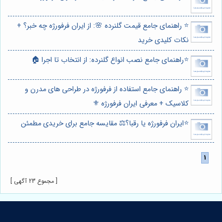
⭐️ راهنمای جامع قیمت گلنرده 🌸: از ایران فرفورژه چه خبر؟ +
نکات کلیدی خرید
⭐️راهنمای جامع نصب انواع گلنرده: از انتخاب تا اجرا 🏠
⭐️ راهنمای جامع استفاده از فرفورژه در طراحی های مدرن و
کلاسیک + معرفی ایران فرفورژه ⚜️
⭐️ایران فرفورژه یا رقبا؟⚖️ مقایسه جامع برای خریدی مطمئن
[ مجموع 23 آگهی ]