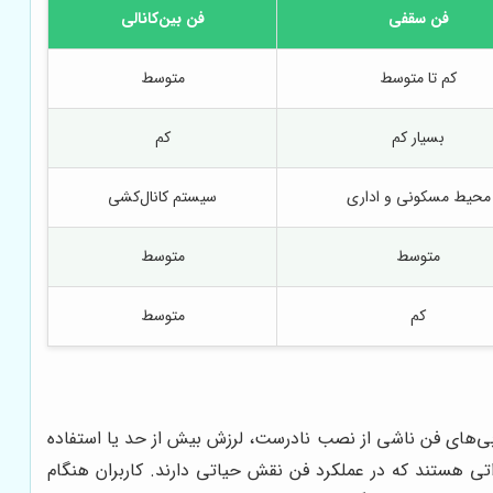
فن سقفی
فن بین‌کانالی
کم تا متوسط
متوسط
بسیار کم
کم
محیط مسکونی و اداری
سیستم کانال‌کشی
متوسط
متوسط
کم
متوسط
رابی‌های فن ناشی از نصب نادرست، لرزش بیش از حد یا استفاده
اتی هستند که در عملکرد فن نقش حیاتی دارند. کاربران هنگام