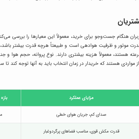
شتریان
بران هنگام جست‌وجو برای خرید، معمولاً این معیارها را بررسی می‌کنن
، قدرت موتور و ظرفیت هوادهی است و طبیعتاً هرچه قدرت بیشتر باشد،
ته هستند، معمولاً هزینه بیشتری دارند. نوع پروانه، حجم هوا و جن
ظ از مواردی هستند که خریدار در زمان انتخاب باید به آنها توجه کند تا س
مزایای عملکرد
بازه
صدای کم، جریان هوای خطی
مت
قدرت مکش قوی، مناسب فضاهای پرگردوغبار