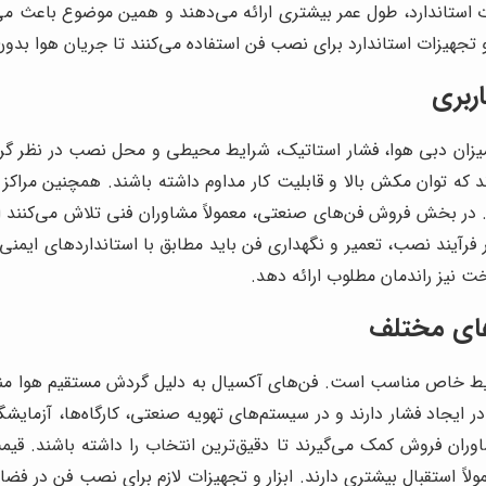
ت استاندارد، طول عمر بیشتری ارائه می‌دهند و همین موضوع باعث می‌
و تجهیزات استاندارد برای نصب فن استفاده می‌کنند تا جریان هوا بد
ربری
 میزان دبی هوا، فشار استاتیک، شرایط محیطی و محل نصب در نظر گرفته 
 که توان مکش بالا و قابلیت کار مداوم داشته باشند. همچنین مراکز ت
 بخش فروش فن‌های صنعتی، معمولاً مشاوران فنی تلاش می‌کنند اطلاعا
رآیند نصب، تعمیر و نگهداری فن باید مطابق با استانداردهای ایمنی با
ت نیز راندمان مطلوب ارائه دهد.
های مختلف
یط خاص مناسب است. فن‌های آکسیال به دلیل گردش مستقیم هوا مناس
در ایجاد فشار دارند و در سیستم‌های تهویه صنعتی، کارگاه‌ها، آزمایشگ
ران فروش کمک می‌گیرند تا دقیق‌ترین انتخاب را داشته باشند. قی
اً استقبال بیشتری دارند. ابزار و تجهیزات لازم برای نصب فن در فضاه