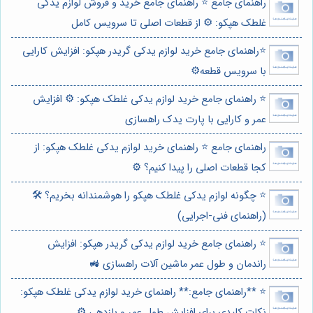
راهنمای جامع ⭐️ راهنمای جامع خرید و فروش لوازم یدکی
غلطک هپکو: ⚙️ از قطعات اصلی تا سرویس کامل
⭐️راهنمای جامع خرید لوازم یدکی گریدر هپکو: افزایش کارایی
با سرویس قطعه⚙️
⭐️ راهنمای جامع خرید لوازم یدکی غلطک هپکو: ⚙️ افزایش
عمر و کارایی با پارت یدک راهسازی
راهنمای جامع ⭐️ راهنمای خرید لوازم یدکی غلطک هپکو: از
کجا قطعات اصلی را پیدا کنیم؟ ⚙️
⭐️ چگونه لوازم یدکی غلطک هپکو را هوشمندانه بخریم؟ 🛠️
(راهنمای فنی-اجرایی)
⭐️ راهنمای جامع خرید لوازم یدکی گریدر هپکو: افزایش
راندمان و طول عمر ماشین آلات راهسازی 🚜
⭐️ **راهنمای جامع:** راهنمای خرید لوازم یدکی غلطک هپکو:
نکات کلیدی برای افزایش طول عمر و بازدهی ⚙️