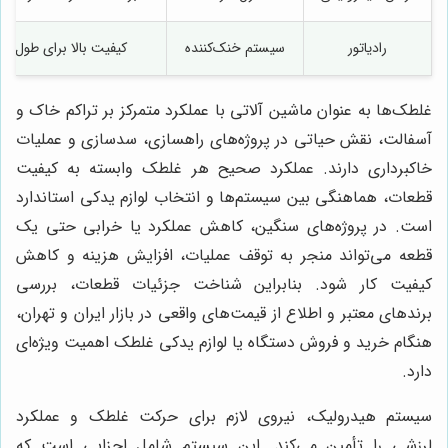
رادیاتور
سیستم خنک‌کننده
کیفیت بالا برای طول ع
غلطک‌ها به عنوان ماشین آلاتی با عملکرد متمرکز بر تراکم خاک و
آسفالت، نقش حیاتی در پروژه‌های راهسازی، سدسازی و عملیات
خاکبرداری دارند. عملکرد صحیح هر غلطک وابسته به کیفیت
قطعات، هماهنگی بین سیستم‌ها و انتخاب لوازم یدکی استاندارد
است. در پروژه‌های سنگین، کاهش عملکرد یا خرابی حتی یک
قطعه می‌تواند منجر به توقف عملیات، افزایش هزینه و کاهش
کیفیت کار شود. بنابراین شناخت جزئیات قطعات، بررسی
برندهای معتبر و اطلاع از قیمت‌های واقعی در بازار ایران و تهران،
هنگام خرید و فروش دستگاه یا لوازم یدکی غلطک اهمیت ویژه‌ای
دارد.
سیستم هیدرولیک، نیروی لازم برای حرکت غلطک و عملکرد
لرزشی را تأمین می‌کند. این سیستم شامل اجزایی است که