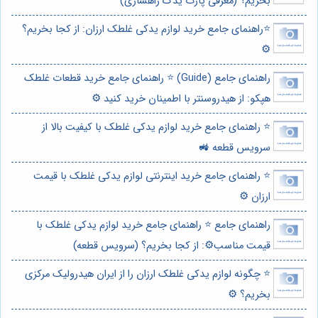
بخریم؟ (معرفی پارت یدک راهسازی)
⭐️راهنمای جامع خرید لوازم یدکی غلطک ارزان: از کجا بخریم؟
⚙️
راهنمای جامع (Guide) ⭐️ راهنمای جامع خرید قطعات غلطک
هپکو: از هیدروسنتر با اطمینان خرید کنید ⚙️
⭐️ راهنمای جامع خرید لوازم یدکی غلطک با کیفیت بالا از
سرویس قطعه 🚜
⭐️ راهنمای جامع خرید اینترنتی لوازم یدکی غلطک با قیمت
ارزان ⚙️
راهنمای جامع ⭐️ راهنمای جامع خرید لوازم یدکی غلطک با
قیمت مناسب⚙️: از کجا بخریم؟ (سرویس قطعه)
⭐️ چگونه لوازم یدکی غلطک ارزان را از ایران هیدرولیک مرکزی
بخریم؟ ⚙️