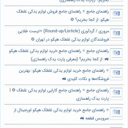
بخریم؟ (پارت یدک راهسازی)
راهنمای جامع ⭐️ راهنمای جامع فروش لوازم یدکی غلطک
هپکو: از کجا بخریم؟ ⚙️
مروری / گردآوری (Round-up/Listicle) ⭐️لیست طلایی
فروشندگان لوازم یدکی غلطک هپکو در تهران ⚙️
راهنمای جامع ⭐️ راهنمای جامع خرید لوازم یدکی غلطک هپکو
🚜: از کجا بخریم؟ (معرفی پارت یدک راهسازی)
⭐️ راهنمای جامع خرید لوازم یدکی غلطک هپکو: بهترین
فروشگاه‌ها و نکات کلیدی 🚜
راهنمای جامع ⭐️ راهنمای جامع کارایی لوازم یدکی غلطک ⚙️ |
پارت یدک راهسازی
⭐️ راهنمای جامع خرید لوازم یدکی غلطک هپکو اورجینال از
سرویس قطعه 🚜