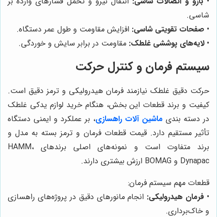
•
بازو و اتصالات شاسی:
انتقال نیرو و تحمل فشارهای وارده بر
شاسی.
•
صفحات تقویتی شاسی:
افزایش مقاومت و طول عمر دستگاه.
•
لایه‌های پوششی غلطک:
مقاومت در برابر سایش و خوردگی.
سیستم فرمان و کنترل حرکت
حرکت دقیق غلطک نیازمند فرمان هیدرولیکی و ترمز دقیق است.
کیفیت و برند قطعات این بخش، هنگام خرید لوازم یدکی غلطک
در دسته بندی
ماشین آلات راهسازی
، بر عملکرد و ایمنی دستگاه
تأثیر مستقیم دارد. قیمت قطعات فرمان و ترمز بسته به مدل و
برند متفاوت است و نمونه‌های اصلی برندهای HAMM،
Dynapac و BOMAG ارزش بیشتری دارند.
قطعات مهم سیستم فرمان:
•
فرمان هیدرولیکی:
انجام مانورهای دقیق در پروژه‌های راهسازی
و خاک‌برداری.